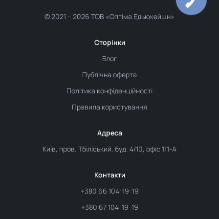
© 2021 –
2026 ТОВ «Оптіма Едьюкейшн»
Сторінки
Блог
Публічна оферта
Політика конфіденційності
Правила користування
Адреса
Київ, пров. Тбіліський, буд. 4/10, офіс 111-А
Контакти
+380 66 104-19-19
+380 67 104-19-19