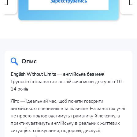
Зареєструватись
Опис
English Without Limits — англійська без меж
Групові літні заняття з англійської мови для учнів 10–
14 років
Літо — ідеальний час, щоб почати говорити
англійською впевненіше та вільніше. На заняттях учні
не просто повторюватимуть граматику й лексику, а
практикуватимуть англійську в реальних життєвих
ситуаціях: спілкування, подорожі, дискусії,