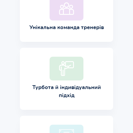
Унікальна команда тренерів
Турбота й індивідуальний
підхід