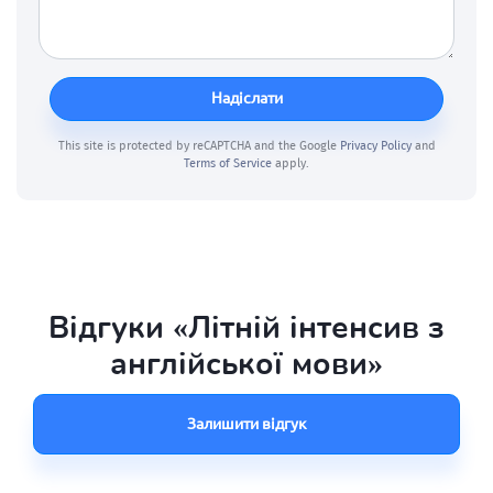
Надіслати
This site is protected by reCAPTCHA and the Google
Privacy Policy
and
Terms of Service
apply.
Відгуки «Літній інтенсив з
англійської мови»
Залишити відгук