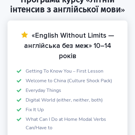
інтенсив з англійської мови»
«English Without Limits —
англійська без меж» 10–14
років
Getting To Know You – First Lesson
Welcome to China (Culture Shock Pack)
Everyday Things
Digital World (either, neither, both)
Fix It Up
What Can I Do at Home Modal Verbs
Can/Have to