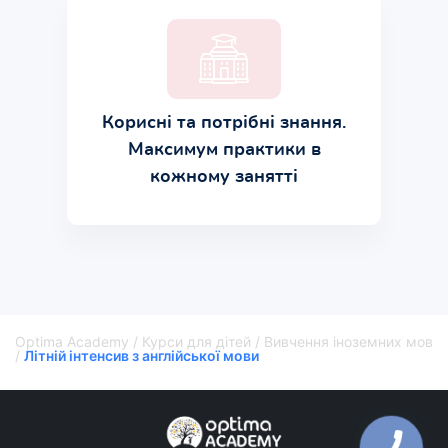
Корисні та потрібні знання.
Максимум практики в
кожному занятті
Optima Academy
/
Курси для дітей
/
Вивчення іноземних мов
/
Літній інтенсив з англійської мови