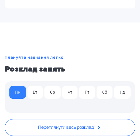
Плануйте навчання легко
Розклад занять
Пн
Вт
Ср
Чт
Пт
Сб
Нд
Переглянути весь розклад