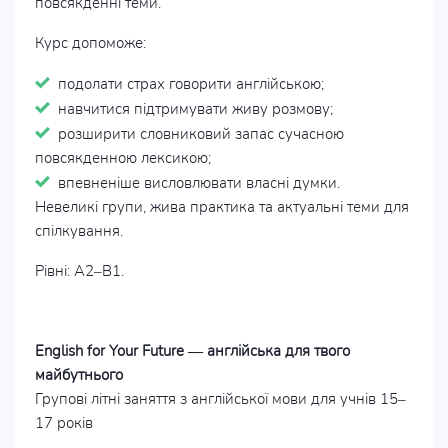
повсякденні теми.
Курс допоможе:
подолати страх говорити англійською;
навчитися підтримувати живу розмову;
розширити словниковий запас сучасною
повсякденною лексикою;
впевненіше висловлювати власні думки.
Невеликі групи, жива практика та актуальні теми для
спілкування.
Рівні: A2–B1.
English for Your Future — англійська для твого
майбутнього
Групові літні заняття з англійської мови для учнів 15–
17 років