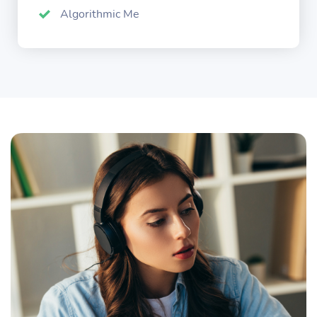
Algorithmic Me