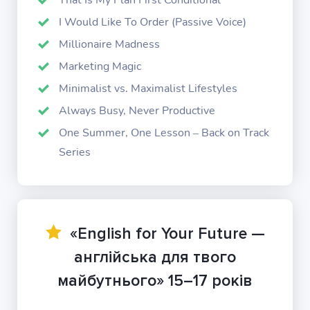
That Is My Plan First Conditional
I Would Like To Order (Passive Voice)
Millionaire Madness
Marketing Magic
Minimalist vs. Maximalist Lifestyles
Always Busy, Never Productive
One Summer, One Lesson – Back on Track
Series
«English for Your Future —
англійська для твого
майбутнього» 15–17 років