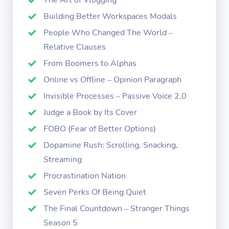
The Art of Vlogging
Building Better Workspaces Modals
People Who Changed The World –
Relative Clauses
From Boomers to Alphas
Online vs Offline – Opinion Paragraph
Invisible Processes – Passive Voice 2.0
Judge a Book by Its Cover
FOBO (Fear of Better Options)
Dopamine Rush: Scrolling, Snacking,
Streaming
Procrastination Nation
Seven Perks Of Being Quiet
The Final Countdown – Stranger Things
Season 5