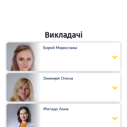
Викладачі
Борей Мирослава
Зимомря Олена
Жегадо Анна