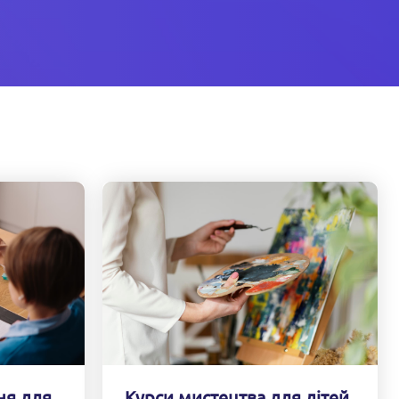
Курси мистецтва для дітей
ня для