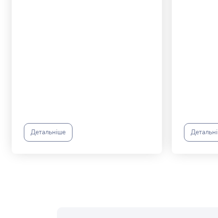
Детальніше
Детальн