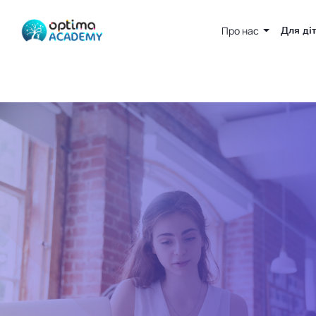
Про нас
Для ді