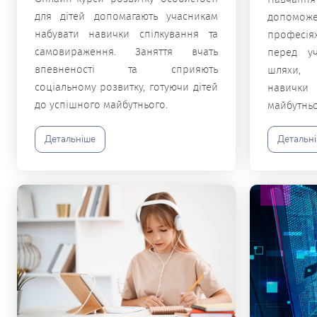
для дітей допомагають учасникам
допоможе 
набувати навички спілкування та
професія
самовираження. Заняття вчать
перед уч
впевненості та сприяють
шляхи, 
соціальному розвитку, готуючи дітей
навички 
до успішного майбутнього.
майбутньо
Детальніше
Детальн