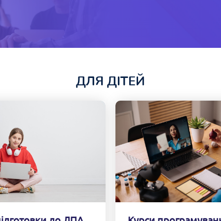
ДЛЯ ДІТЕЙ
Курси програмуван
підготовки до ДПА