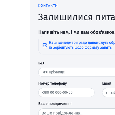
КОНТАКТИ
Залишилися пит
Напишіть нам, і ми вам обов'язко
Наші менеджери радо допоможуть обр
та зорієнтують щодо формату занять.
Ім'я
Номер телефону
Email
Ваше повідомлення