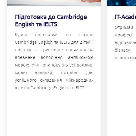
IT-Aca
Підготовка до Cambridge
English та IELTS
Отримай
Курси підготовки до іспитів
професії
Cambridge English та IELTS для дітей і
відпові
підлітків – ґрунтовне навчання та
бізнесу
впевнене володіння англійською
освітньою
мовою. Учні опановують усі важливі
мовні навички, потрібні для
успішного складання міжнародних
іспитів Cambridge English та IELTS.