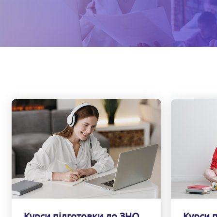
Курси 
Курси підготовки до ЗНО