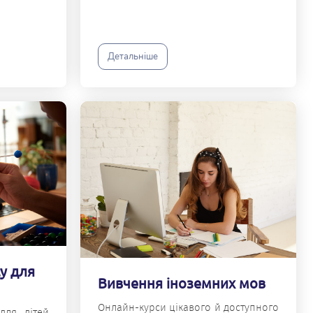
Детальніше
су для
Вивчення іноземних мов
Онлайн-курси цікавого й доступного
для дітей