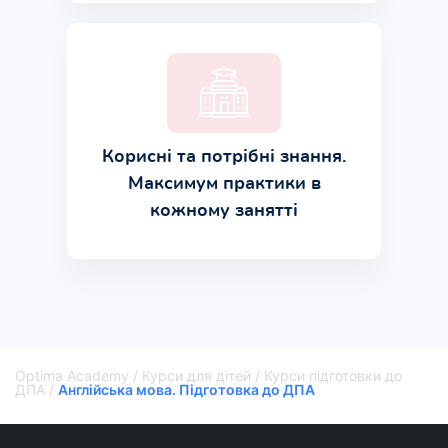
Корисні та потрібні знання.
Максимум практики в
кожному занятті
Optima Academy
/
Курси для дітей
/
Курси підготовки до
ДПА
/
Англійська мова. Підготовка до ДПА