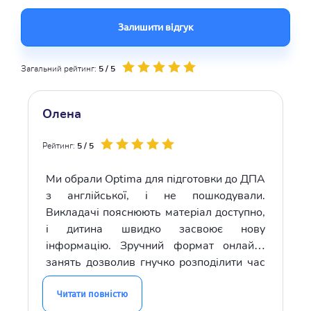
Залишити відгук
Загальний рейтинг:
5 / 5
Олена
Рейтинг:
5 / 5
Ми обрали Optima для підготовки до ДПА
з англійської, і не пошкодували.
Викладачі пояснюють матеріал доступно,
і дитина швидко засвоює нову
інформацію. Зручний формат онлайн-
занять дозволив гнучко розподілити час
на підготовку.
Читати повністю