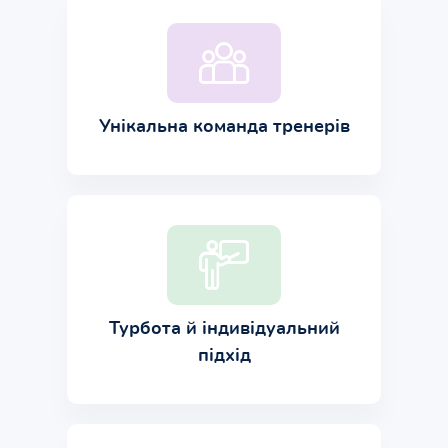
Унікальна команда тренерів
Турбота й індивідуальний
підхід