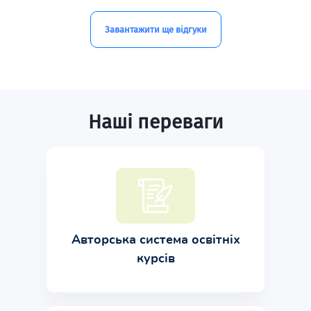
Завантажити ще відгуки
Наші переваги
Авторська система освітніх
курсів