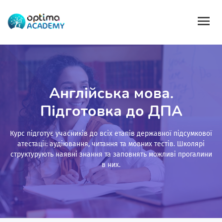
Англійська мова.
Підготовка до ДПА
Курс підготує учасників до всіх етапів державної підсумкової
атестації: аудіювання, читання та мовних тестів. Школярі
структурують наявні знання та заповнять можливі прогалини
в них.