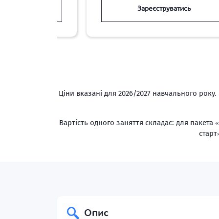
руватись
Зареєструватись
Ціни вказані для 2026/2027 навчального року. 
Вартість одного заняття складає: для пакета 
старт
Опис