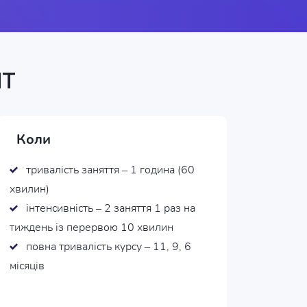
МТ
Коли
тривалість заняття – 1 година (60
хвилин)
інтенсивність – 2 заняття 1 раз на
тиждень із перервою 10 хвилин
повна тривалість курсу – 11, 9, 6
місяців