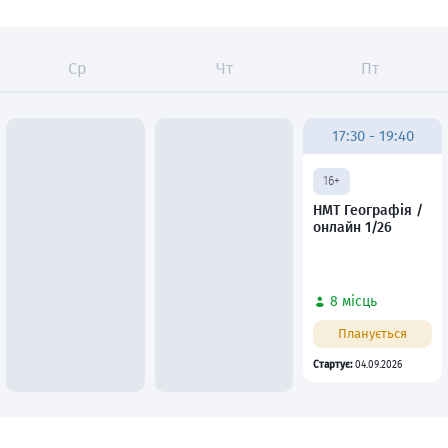
Ср
Чт
Пт
17:30 - 19:40
16+
НМТ Географія /
онлайн 1/26
8 місць
Планується
Стартує:
04.09.2026