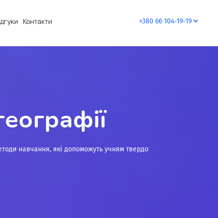
ідгуки
Контакти
географії
 методи навчання, які допоможуть учням твердо