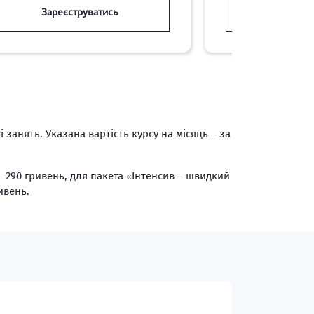
Зареєструватись
Зареєст
 занять. Указана вартість курсу на місяць – за
– 290 гривень, для пакета «Інтенсив – швидкий
ивень.