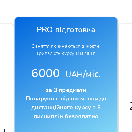
PRO підготовка
Заняття починаються в жовтні
Тривалість курсу 8 місяців
6000
/міс.
UAH
за 3 предмети
Подарунок: підключення до
дистанційного курсу з 3
дисциплін безоплатно