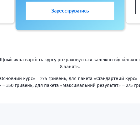
Зареєструватись
Щомісячна вартість курсу розраховується залежно від кількості
8 занять.
«Основний курс» – 275 гривень, для пакета «Стандартний курс» 
» – 350 гривень, для пакета «Максимальний результат» – 275 гр