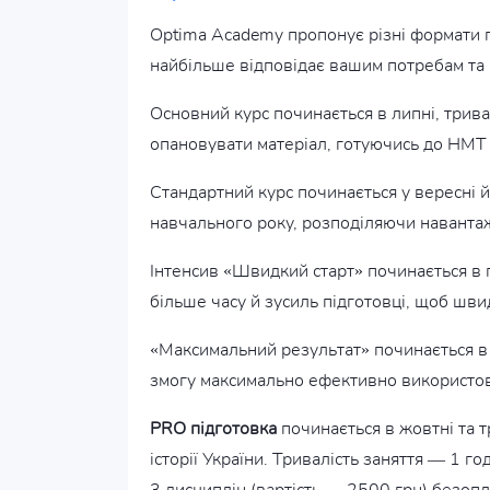
Optima Academy пропонує різні формати п
найбільше відповідає вашим потребам та 
Основний курс починається в липні, триває
опановувати матеріал, готуючись до НМТ 
Стандартний курс починається у вересні й 
навчального року, розподіляючи наванта
Інтенсив «Швидкий старт» починається в гр
більше часу й зусиль підготовці, щоб шви
«Максимальний результат» починається в 
змогу максимально ефективно використову
PRO підготовка
починається в жовтні та т
історії України. Тривалість заняття — 1 г