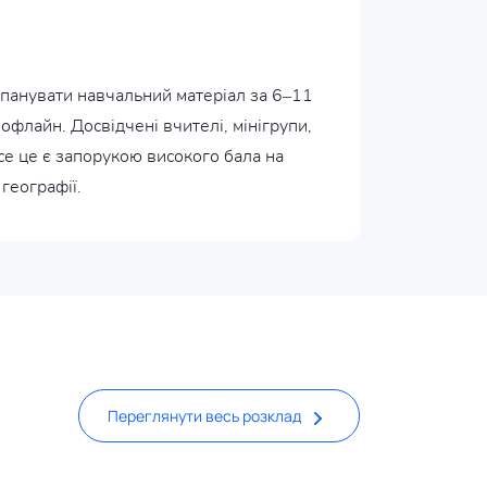
опанувати навчальний матеріал за 6–11
офлайн. Досвідчені вчителі, мінігрупи,
се це є запорукою високого бала на
географії.
Переглянути весь розклад