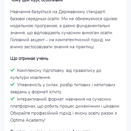
Чому цей курс особливий
Навчання базується на Державному стандарті
базової середньої освіти. Ми не обмежуємося однією
модельною програмою, а даємо фундаментальні
знання, що відповідають сучасним вимогам освіти.
Головний акцент – на компетентнісний підхід: ми
вчимо застосовувати знання на практиці.
Що отримає учень
Комплексну підготовку: від правопису до
культури мовлення.
Упевненість у силах: розбір типових і нетипових
завдань у форматі іспиту.
Інтерактивний формат: навчання на сучасних
платформах, що робить процес динамічним і цікавим.
Обирайте професійний підхід і якісну освіту разом з
Optima Academy!