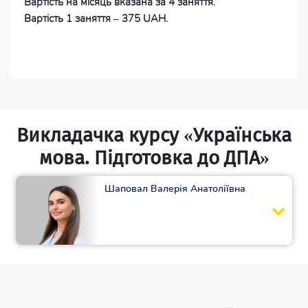
Вартість на місяць вказана за 4 заняття.
Вартість 1 заняття – 375 UAH.
Викладачка курсу «Українська
мова. Підготовка до ДПА»
Шаповал Валерія Анатоліївна