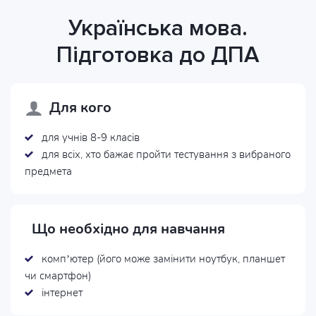
Українська мова.
Підготовка до ДПА
Для кого
для учнів 8-9 класів
для всіх, хто бажає пройти тестування з вибраного
предмета
Що необхідно для навчання
комп’ютер (його може замінити ноутбук, планшет
чи смартфон)
інтернет