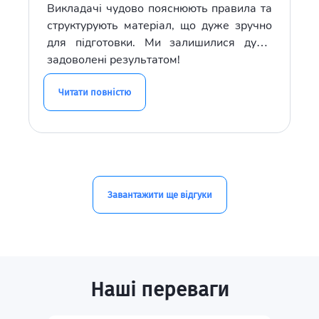
Викладачі чудово пояснюють правила та
структурують матеріал, що дуже зручно
для підготовки. Ми залишилися дуже
задоволені результатом!
Читати повністю
Завантажити ще відгуки
Наші переваги