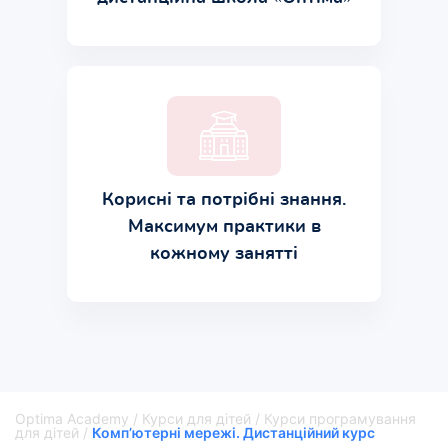
Корисні та потрібні знання.
Максимум практики в
кожному занятті
Optima Academy
/
Курси для дітей
/
Курси програмування
для дітей
/
Комп’ютерні мережі. Дистанційний курс