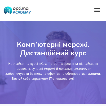
Комп’ютерні мережі.
Дистанційний курс
Навчайся н а курсі «Комп’ютерні мережі» та дізнайся, як
працюють сучасні мережі й локальні системи, як
забезпечувати безпеку та ефективно обмінюватися даними.
Відчуй себе справжнім IT-спеціалістом!