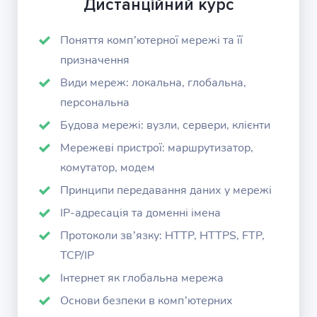
Дистанційний курс
Поняття комп’ютерної мережі та її
призначення
Види мереж: локальна, глобальна,
персональна
Будова мережі: вузли, сервери, клієнти
Мережеві пристрої: маршрутизатор,
комутатор, модем
Принципи передавання даних у мережі
IP-адресація та доменні імена
Протоколи зв’язку: HTTP, HTTPS, FTP,
TCP/IP
Інтернет як глобальна мережа
Основи безпеки в комп’ютерних