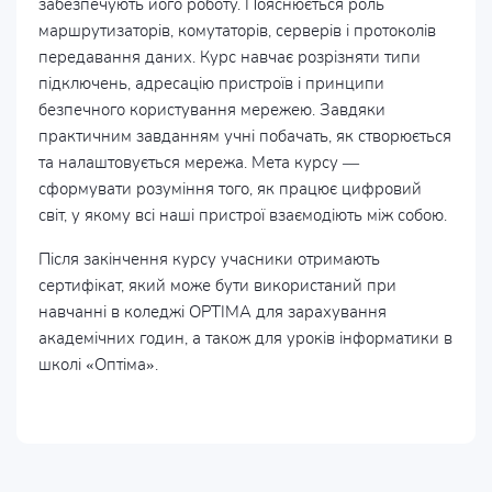
забезпечують його роботу. Пояснюється роль
маршрутизаторів, комутаторів, серверів і протоколів
передавання даних. Курс навчає розрізняти типи
підключень, адресацію пристроїв і принципи
безпечного користування мережею. Завдяки
практичним завданням учні побачать, як створюється
та налаштовується мережа. Мета курсу —
сформувати розуміння того, як працює цифровий
світ, у якому всі наші пристрої взаємодіють між собою.
Після закінчення курсу учасники отримають
сертифікат, який може бути використаний при
навчанні в коледжі OPTIMA для зарахування
академічних годин, а також для уроків інформатики в
школі «Оптіма».