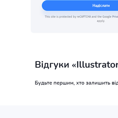
Надіслати
This site is protected by reCAPTCHA and the Google
Priv
apply.
Відгуки «Illustrato
Будьте першим, хто залишить від