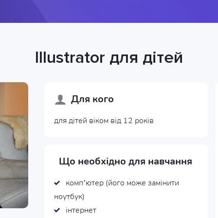
Illustrator для дітей
Для кого
для дітей віком від 12 років
Що необхідно для навчання
комп’ютер (його може замінити
ноутбук)
інтернет