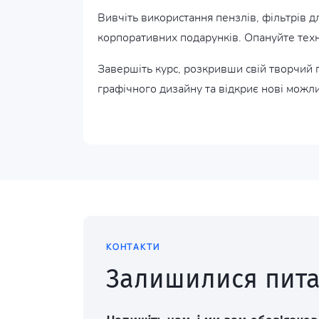
Вивчіть використання пензлів, фільтрів д
корпоративних подарунків. Опануйте техні
Завершіть курс, розкривши свій творчий п
графічного дизайну та відкриє нові можли
КОНТАКТИ
Залишилися пит