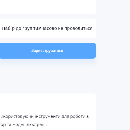
Набір до груп тимчасово не проводиться
Зареєструватись
, використовуючи інструменти для роботи з
р та модні ілюстрації.