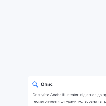
Опис
Опануйте Adobe Illustrator: від основ до 
геометричними фігурами, кольорами та гра