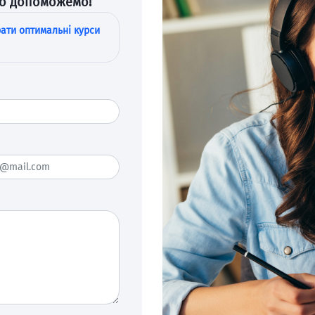
во допоможемо!
ати оптимальні курси