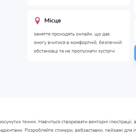
Місце
заняття проходять онлайн, що дає
змогу вчитися в комфортній, безпечній
обстановці та не пропускати зустрічі
просунутих технік. Навчіться створювати векторні ілюстрації
дієнтами. Розробляйте стикери, вебзаставки, пейзажі для іго