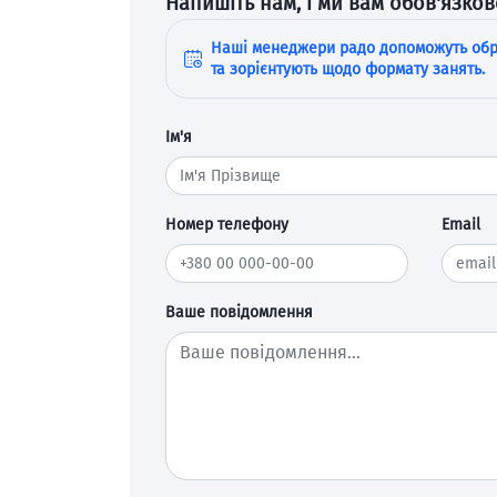
Напишіть нам, і ми вам обов'язко
Наші менеджери радо допоможуть обр
та зорієнтують щодо формату занять.
Ім'я
Номер телефону
Email
Ваше повідомлення