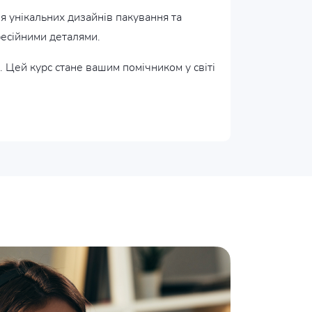
ля унікальних дизайнів пакування та
фесійними деталями.
 Цей курс стане вашим помічником у світі