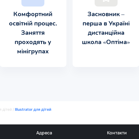
Комфортний
Засновник –
освітній процес.
перша в Україні
Заняття
дистанційна
проходять у
школа «Оптіма»
мінігрупах
 дітей
/
Illustrator для дітей
Адреса
Контакти