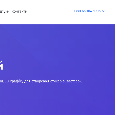
ідгуки
Контакти
й
ни, 3D-графіку для створення стикерів, заставок,