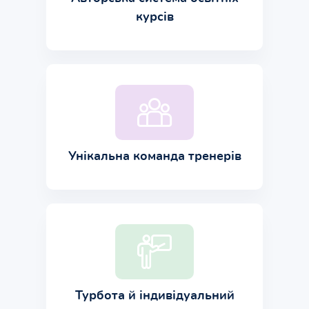
курсів
Унікальна команда тренерів
Турбота й індивідуальний