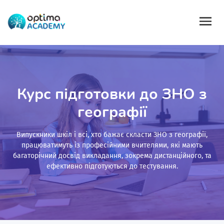
Курс підготовки до ЗНО з
географії
Випускники шкіл і всі, хто бажає скласти ЗНО з географії,
працюватимуть із професійними вчителями, які мають
багаторічний досвід викладання, зокрема дистанційного, та
ефективно підготуються до тестування.