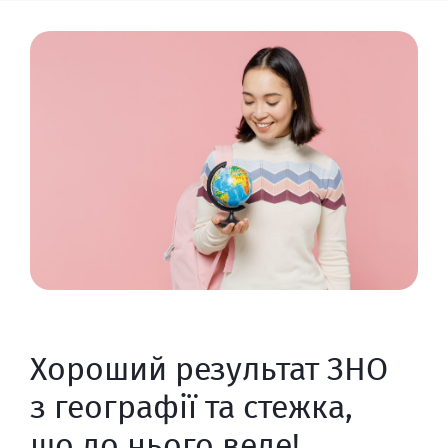
Хороший результат ЗНО
з географії та стежка,
що до нього веде!