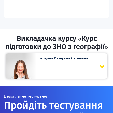
Викладачка курсу «Курс
підготовки до ЗНО з географії»
Бесєдіна Катерина Євгенівна
Безоплатне тестування
Пройдіть тестування