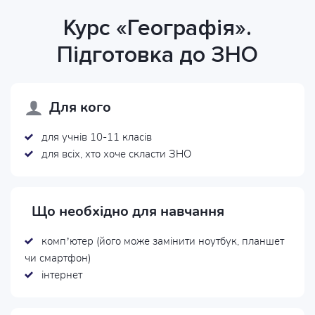
Курс «Географія».
Підготовка до ЗНО
Для кого
для учнів 10-11 класів
для всіх, хто хоче скласти ЗНО
Що необхідно для навчання
комп’ютер (його може замінити ноутбук, планшет
чи смартфон)
інтернет