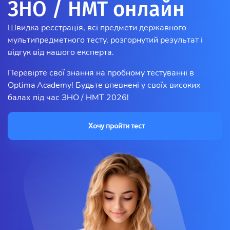
ЗНО / НМТ онлайн
Швидка реєстрація, всі предмети державного
мультипредметного тесту, розгорнутий результат і
відгук від нашого експерта.
Перевірте свої знання на пробному тестуванні в
Optima Academy! Будьте впевнені у своїх високих
балах під час ЗНО / НМТ 2026!
Хочу пройти тест