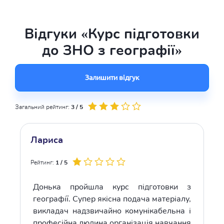
Відгуки «Курс підготовки
до ЗНО з географії»
Залишити відгук
Загальний рейтинг:
3 / 5
Лариса
Рейтинг:
1 / 5
Донька пройшла курс підготовки з
географії. Супер якісна подача матеріалу,
викладач надзвичайно комунікабельна і
професійна людина,організація навчання