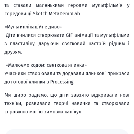
та ставали маленькими героями мультфільмів у
середовищі Sketch MetaDemoLab.
«Мультиплікаційне диво»
Діти вчилися створювати GIF-анімації та мультфільми
з пластиліну, даруючи святковий настрій рідним і
друзям.
«Малюємо кодом: святкова ялинка»
Учасники створювали та додавали ялинкові прикраси
до готової ялинки в Processing.
Ми щиро радіємо, що діти завзято відкривали нові
техніки, розвивали творчі навички та створювали
справжню магію зимових канікул!