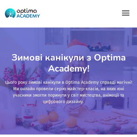
Зимові канікули з Optima
Academy!
Цього року зимові канікули в Optima Academy справді магічні!
Ми онлайн провели серію майстер-класів, на яких юні
учасники змогли поринути у світ мистецтва, анімації та
цифрового дизайну.