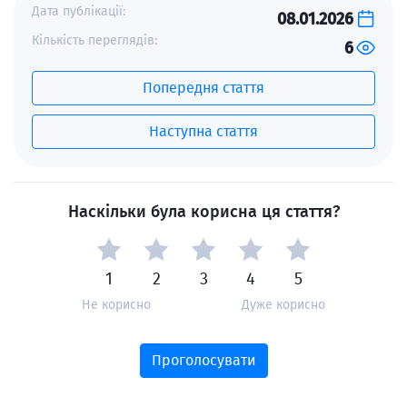
Дата публікації:
08.01.2026
Кількість переглядів:
6
Попередня стаття
Наступна стаття
Наскільки була корисна ця стаття?
1
2
3
4
5
Не корисно
Дуже корисно
Проголосувати