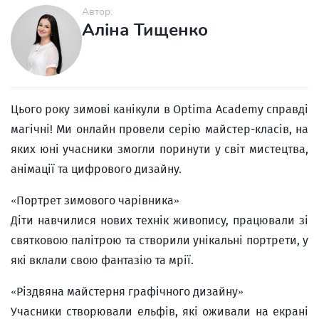
Автор:
Аліна Тищенко
Цього року зимові канікули в Optima Academy справді
магічні! Ми онлайн провели серію майстер-класів, на
яких юні учасники змогли поринути у світ мистецтва,
анімації та цифрового дизайну.
«Портрет зимового чарівника»
Діти навчилися нових технік живопису, працювали зі
святковою палітрою та створили унікальні портрети, у
які вклали свою фантазію та мрії.
«Різдвяна майстерня графічного дизайну»
Учасники створювали ельфів, які оживали на екрані