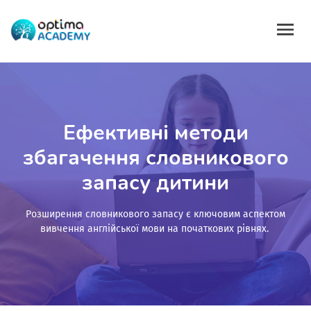
Ефективні методи
збагачення словникового
запасу дитини
Розширення словникового запасу є ключовим аспектом
вивчення англійської мови на початкових рівнях.