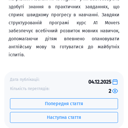
здобуті знання в практичних завданнях, що
сприяє швидкому прогресу в навчанні. Завдяки
структурованій програмі курс A1 Movers
забезпечує всебічний розвиток мовних навичок,
допомагаючи дітям впевнено опановувати
англійську мову та готуватися до майбутніх
іспитів.
Дата публікації:
04.12.2025
Кількість переглядів:
2
Попередня стаття
Наступна стаття