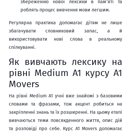
збереженню нової лексики в пам’яті та
роблять процес вивчення мови легшим.
Регулярна практика допомагає дітям не лише
збагачувати словниковий запас, а й
використовувати нові слова в реальному
спілкуванні.
Як вивчають лексику на
рівні Medium A1 курсу A1
Movers
На рівні Medium A1 учні вже знайомі з базовими
словами та фразами, тож акцент робиться на
закріпленні знань та їх розширенні. На цьому етапі
вивчаються теми повсякденного життя, опис дій
та розповіді про себе. Курс A1 Movers допомагає