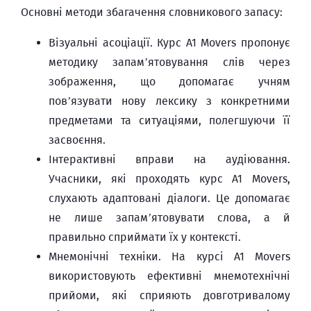
Основні методи збагачення словникового запасу:
Візуальні асоціації. Курс A1 Movers пропонує
методику запам’ятовування слів через
зображення, що допомагає учням
пов’язувати нову лексику з конкретними
предметами та ситуаціями, полегшуючи її
засвоєння.
Інтерактивні вправи на аудіювання.
Учасники, які проходять курс A1 Movers,
слухають адаптовані діалоги. Це допомагає
не лише запам’ятовувати слова, а й
правильно сприймати їх у контексті.
Мнемонічні техніки. На курсі A1 Movers
використовують ефективні мнемотехнічні
прийоми, які сприяють довготривалому