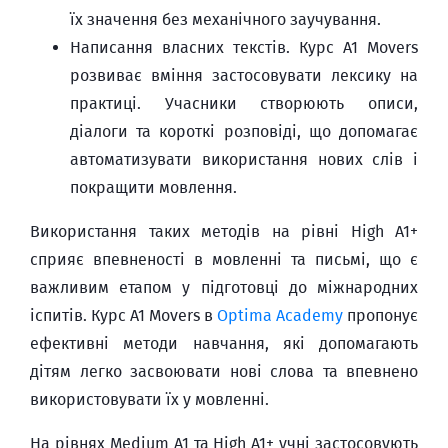
їх значення без механічного заучування.
Написання власних текстів. Курс A1 Movers
розвиває вміння застосовувати лексику на
практиці. Учасники створюють описи,
діалоги та короткі розповіді, що допомагає
автоматизувати використання нових слів і
покращити мовлення.
Використання таких методів на рівні High A1+
сприяє впевненості в мовленні та письмі, що є
важливим етапом у підготовці до міжнародних
іспитів. Курс A1 Movers в
Optima Academy
пропонує
ефективні методи навчання, які допомагають
дітям легко засвоювати нові слова та впевнено
використовувати їх у мовленні.
На рівнях Medium A1 та High A1+ учні застосовують