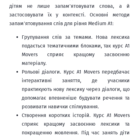
дітям не лише запам’ятовувати слова, а й
застосовувати їх у контексті. Основні методи
запам’ятовування слів для рівня Medium A1:
Групування слів за темами. Нова лексика
подається тематичними блоками, так курс A1
Movers сприяє кращому засвоєнню
матеріалу.
Рольові діалоги. Курс A1 Movers передбачає
інтерактивні заняття, де учасники
практикують нову лексику через діалоги, що
допомагає впевненіше будувати речення та
розвивати навички спілкування.
Створення коротких історій. Курс A1 Movers
сприяє кращому засвоєнню лексики та
покращенню мовлення. Під час занять діти