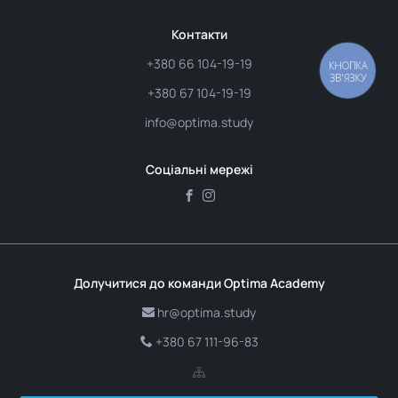
Контакти
+380 66 104-19-19
КНОПКА
ЗВ'ЯЗКУ
+380 67 104-19-19
info@optima.study
Соціальні мережі
Долучитися до команди Optima Academy
hr@optima.study
+380 67 111-96-83