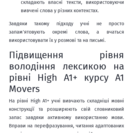
складають власні тексти, використовуючи
вивчені слова у різних контекстах.
Завдяки такому підходу учні не просто
запам’ятовують окремі слова, а вчаться
використовувати їх у розмові та на письмі.
Підвищення рівня
володіння лексикою на
рівні High A1+ курсу A1
Movers
На рівні High A1+ учні вивчають складніші мовні
конструкції та розширюють свій словниковий
запас завдяки активному використанню мови.
Вправи на перефразування, читання адаптованих