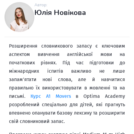
Автор:
Юлія Новікова
Розширення словникового запасу є ключовим
аспектом вивчення англійської мови на
початкових рівнях. Під час підготовки до
міжнародних іспитів важливо не лише
запам’ятати нові слова, але й навчитися
правильно їх використовувати в мовленні та на
письмі.
Курс A1 Movers
в Optima Academy
розроблений спеціально для дітей, які прагнуть
впевнено опанувати базову лексику та розширити
свій словниковий запас.