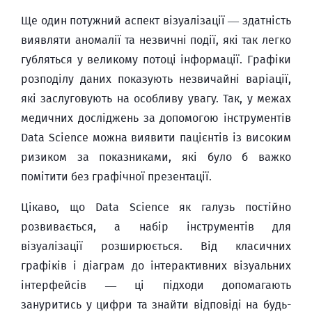
Ще один потужний аспект візуалізації — здатність
виявляти аномалії та незвичні події, які так легко
губляться у великому потоці інформації. Графіки
розподілу даних показують незвичайні варіації,
які заслуговують на особливу увагу. Так, у межах
медичних досліджень за допомогою інструментів
Data Science можна виявити пацієнтів із високим
ризиком за показниками, які було б важко
помітити без графічної презентації.
Цікаво, що Data Science як галузь постійно
розвивається, а набір інструментів для
візуалізації розширюється. Від класичних
графіків і діаграм до інтерактивних візуальних
інтерфейсів — ці підходи допомагають
зануритись у цифри та знайти відповіді на будь-