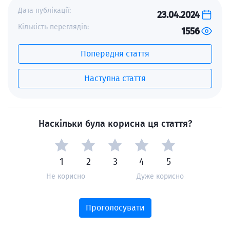
Дата публікації:
23.04.2024
Кількість переглядів:
1556
Попередня стаття
Наступна стаття
Наскільки була корисна ця стаття?
1
2
3
4
5
Не корисно
Дуже корисно
Проголосувати