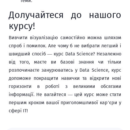
теми.
Долучайтеся до нашого
курсу!
Вивчити візуалізацію самостійно можна шляхом
спроб і помилок. Але чому б не вибрати легший і
швидший спосіб — курс Data Science? Незалежно
від того, маєте ви базові знання чи тільки
розпочинаєте занурюватись у Data Science, курс
допоможе покращити навички та відкрити нові
горизонти в роботі з великими обсягами
інформації. Не вагайтеся — цей курс може стати
першим кроком вашої приголомшливої кар’єри у
сфері ІТ!