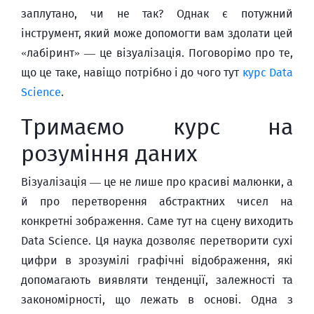
заплутано, чи не так? Однак є потужний
інструмент, який може допомогти вам здолати цей
«лабіринт»‎ — це візуалізація. Поговорімо про те,
що це таке, навіщо потрібно і до чого тут
курс Data
Science
.
Тримаємо курс на
розуміння даних
Візуалізація — це не лише про красиві малюнки, а
й про перетворення абстрактних чисел на
конкретні зображення. Саме тут на сцену виходить
Data Science. Ця наука дозволяє перетворити сухі
цифри в зрозумілі графічні відображення, які
допомагають виявляти тенденції, залежності та
закономірності, що лежать в основі. Одна з