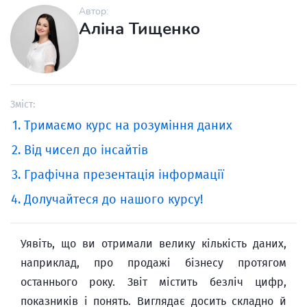
Автор:
Аліна Тищенко
Зміст:
Тримаємо курс на розуміння даних
Від чисел до інсайтів
Графічна презентація інформації
Долучайтеся до нашого курсу!
Уявіть, що ви отримали велику кількість даних,
наприклад, про продажі бізнесу протягом
останнього року. Звіт містить безліч цифр,
показників і понять. Виглядає досить складно й