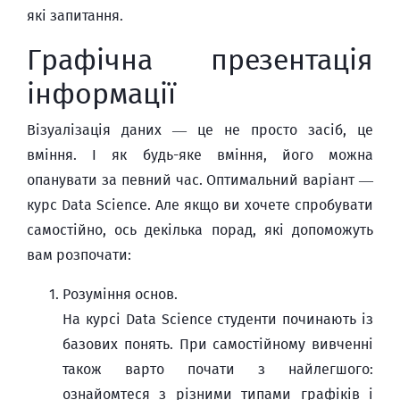
які запитання.
Графічна презентація
інформації
Візуалізація даних — це не просто засіб, це
вміння. І як будь-яке вміння, його можна
опанувати за певний час. Оптимальний варіант —
курс Data Science. Але якщо ви хочете спробувати
самостійно, ось декілька порад, які допоможуть
вам розпочати:
Розуміння основ.
На курсі Data Science студенти починають із
базових понять. При самостійному вивченні
також варто почати з найлегшого:
ознайомтеся з різними типами графіків і