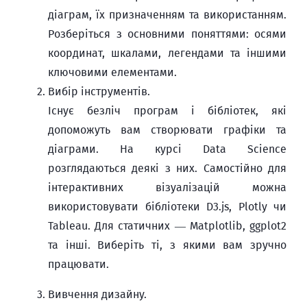
діаграм, їх призначенням та використанням.
Розберіться з основними поняттями: осями
координат, шкалами, легендами та іншими
ключовими елементами.
Вибір інструментів.
Існує безліч програм і бібліотек, які
допоможуть вам створювати графіки та
діаграми. На курсі Data Science
розглядаються деякі з них. Самостійно для
інтерактивних візуалізацій можна
використовувати бібліотеки D3.js, Plotly чи
Tableau. Для статичних — Matplotlib, ggplot2
та інші. Виберіть ті, з якими вам зручно
працювати.
Вивчення дизайну.