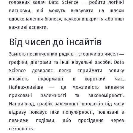
головних задач Data Science — робити логічні
висновки, які можуть вказувати на шляхи
вдосконалення бізнесу, наукові відкриття або інші
важливі аспекти.
Від чисел до інсайтів
Замість нескінченних рядків і стовпчиків чисел —
графіки, діаграми та інші візуальні засоби. Data
Science дозволяє легко сприймати велику
кількість інформації в короткий час.
Найважливіше — це можливість виявити
приховані залежності та закономірності.
Наприклад, графік залежності продажів від часу
відразу показує піки популярності, пов'язані з
певними подіями, або просідання через
сезонність.