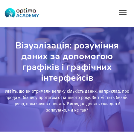
Візуалізація: розуміння
даних за допомогою
графіків і графічних
інтерфейсів
Уявіть, що ви отримали велику кількість даних, наприклад, про
продажі бізнесу протягом останнього року. Звіт містить безліч
цифр, показників і понять. Виглядає досить складно й
заплутано, чи не так?