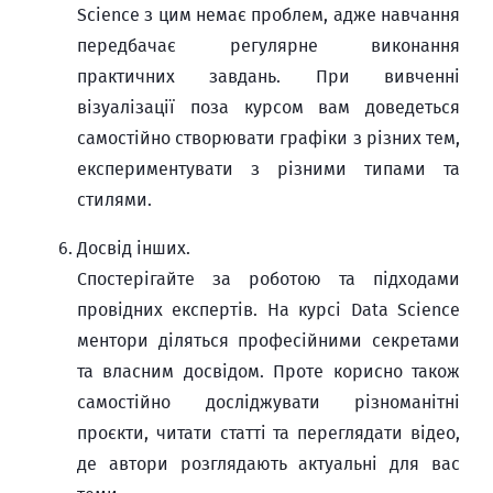
Science з цим немає проблем, адже навчання
передбачає регулярне виконання
практичних завдань. При вивченні
візуалізації поза курсом вам доведеться
самостійно створювати графіки з різних тем,
експериментувати з різними типами та
стилями.
Досвід інших.
Спостерігайте за роботою та підходами
провідних експертів. На курсі Data Science
ментори діляться професійними секретами
та власним досвідом. Проте корисно також
самостійно досліджувати різноманітні
проєкти, читати статті та переглядати відео,
де автори розглядають актуальні для вас