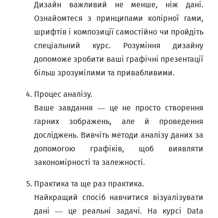
Дизайн важливий не менше, ніж дані.
Ознайомтеся з принципами колірної гами,
шрифтів і композиції самостійно чи пройдіть
спеціальний курс. Розуміння дизайну
допоможе зробити ваші графічні презентації
більш зрозумілими та привабливими.
Процес аналізу.
Ваше завдання — це не просто створення
гарних зображень, але й проведення
досліджень. Вивчіть методи аналізу даних за
допомогою графіків, щоб виявляти
закономірності та залежності.
Практика та ще раз практика.
Найкращий спосіб навчитися візуалізувати
дані — це реальні задачі. На курсі Data