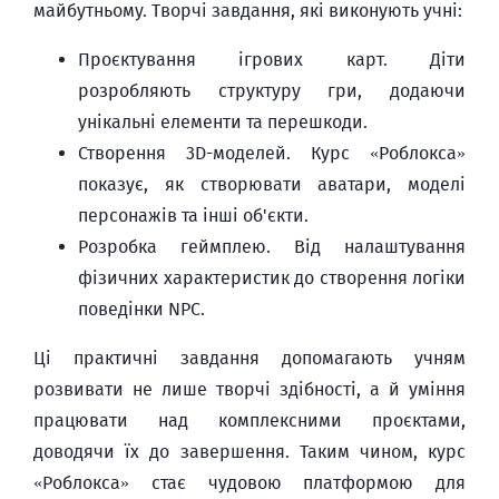
майбутньому. Творчі завдання, які виконують учні:
Проєктування ігрових карт. Діти
розробляють структуру гри, додаючи
унікальні елементи та перешкоди.
Створення 3D-моделей. Курс «Роблокса»
показує, як створювати аватари, моделі
персонажів та інші об'єкти.
Розробка геймплею. Від налаштування
фізичних характеристик до створення логіки
поведінки NPC.
Ці практичні завдання допомагають учням
розвивати не лише творчі здібності, а й уміння
працювати над комплексними проєктами,
доводячи їх до завершення. Таким чином, курс
«Роблокса» стає чудовою платформою для