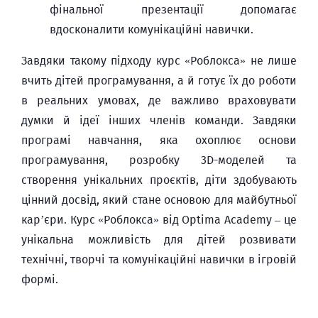
фінальної презентації допомагає
вдосконалити комунікаційні навички.
Завдяки такому підходу курс «Роблокса» не лише
вчить дітей програмування, а й готує їх до роботи
в реальних умовах, де важливо враховувати
думки й ідеї інших членів команди. Завдяки
програмі навчання, яка охоплює основи
програмування, розробку 3D-моделей та
створення унікальних проєктів, діти здобувають
цінний досвід, який стане основою для майбутньої
кар’єри. Курс «Роблокса» від Optima Academy – це
унікальна можливість для дітей розвивати
технічні, творчі та комунікаційні навички в ігровій
формі.