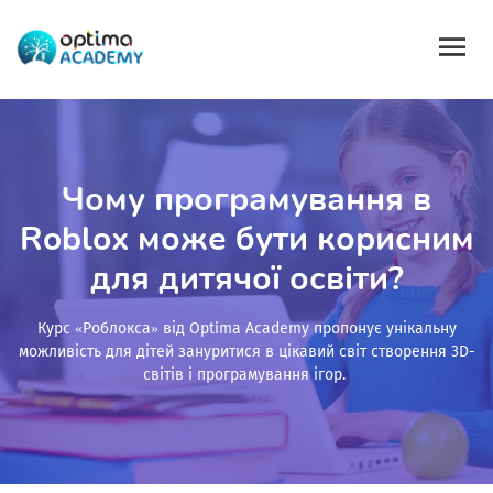
Чому програмування в
Roblox може бути корисним
для дитячої освіти?
Курс «Роблокса» від Optima Academy пропонує унікальну
можливість для дітей зануритися в цікавий світ створення 3D-
світів і програмування ігор.