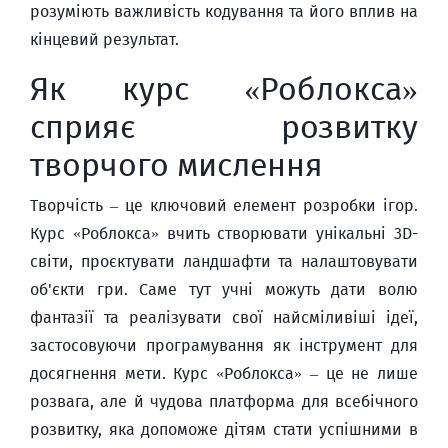
розуміють важливість кодування та його вплив на
кінцевий результат.
Як курс «Роблокса»
сприяє розвитку
творчого мислення
Творчість – це ключовий елемент розробки ігор.
Курс «Роблокса» вчить створювати унікальні 3D-
світи, проєктувати ландшафти та налаштовувати
об'єкти гри. Саме тут учні можуть дати волю
фантазії та реалізувати свої найсміливіші ідеї,
застосовуючи програмування як інструмент для
досягнення мети. Курс «Роблокса» – це не лише
розвага, але й чудова платформа для всебічного
розвитку, яка допоможе дітям стати успішними в