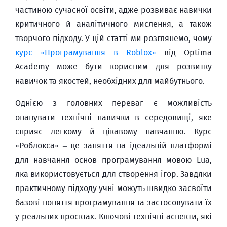
частиною сучасної освіти, адже розвиває навички
критичного й аналітичного мислення, а також
творчого підходу. У цій статті ми розглянемо, чому
курс «Програмування в Roblox»
від Optima
Academy може бути корисним для розвитку
навичок та якостей, необхідних для майбутнього.
Однією з головних переваг є можливість
опанувати технічні навички в середовищі, яке
сприяє легкому й цікавому навчанню. Курс
«Роблокса» – це заняття на ідеальній платформі
для навчання основ програмування мовою Lua,
яка використовується для створення ігор. Завдяки
практичному підходу учні можуть швидко засвоїти
базові поняття програмування та застосовувати їх
у реальних проєктах. Ключові технічні аспекти, які