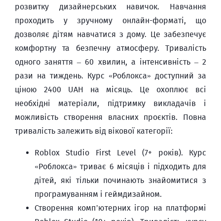
розвитку дизайнерських навичок. Навчання
проходить у зручному онлайн-форматі, що
дозволяє дітям навчатися з дому. Це забезпечує
комфортну та безпечну атмосферу. Тривалість
одного заняття – 60 хвилин, а інтенсивність – 2
рази на тиждень. Курс «Роблокса» доступний за
ціною 2400 UAH на місяць. Це охоплює всі
необхідні матеріали, підтримку викладачів і
можливість створення власних проєктів. Повна
тривалість залежить від вікової категорії:
Roblox Studio First Level (7+ років). Курс
«Роблокса» триває 6 місяців і підходить для
дітей, які тільки починають знайомитися з
програмуванням і геймдизайном.
Створення комп’ютерних ігор на платформі