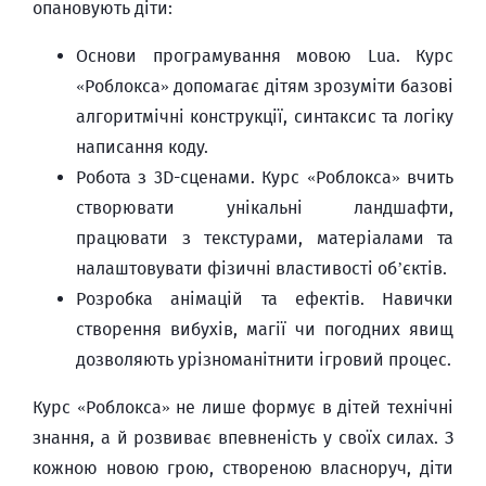
опановують діти:
Основи програмування мовою Lua. Курс
«Роблокса» допомагає дітям зрозуміти базові
алгоритмічні конструкції, синтаксис та логіку
написання коду.
Робота з 3D-сценами. Курс «Роблокса» вчить
створювати унікальні ландшафти,
працювати з текстурами, матеріалами та
налаштовувати фізичні властивості об’єктів.
Розробка анімацій та ефектів. Навички
створення вибухів, магії чи погодних явищ
дозволяють урізноманітнити ігровий процес.
Курс «Роблокса» не лише формує в дітей технічні
знання, а й розвиває впевненість у своїх силах. З
кожною новою грою, створеною власноруч, діти