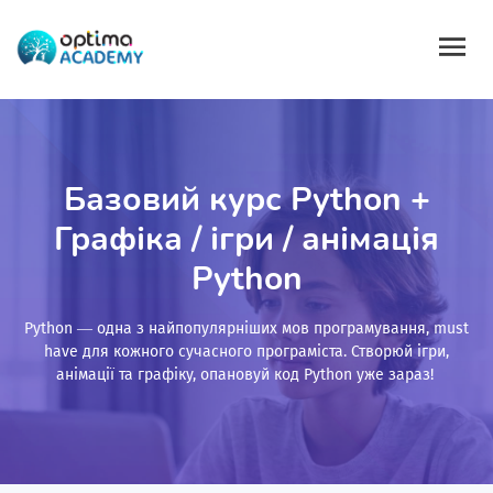
Базовий курс Python +
Графіка / ігри / анімація
Python
Python — одна з найпопулярніших мов програмування, must
have для кожного сучасного програміста. Створюй ігри,
анімації та графіку, опановуй код Python уже зараз!