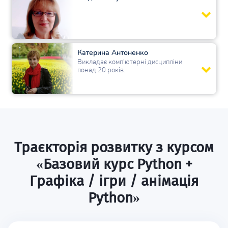
Катерина Антоненко
Викладає комп'ютерні дисципліни
понад 20 років.
Траєкторія розвитку з курсом
«Базовий курс Python +
Графіка / ігри / анімація
Python»