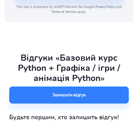
This site is protected by reCAPTCHA and the Google
Privacy Policy
and
Terms of Service
apply.
Відгуки «Базовий курс
Python + Графіка / ігри /
анімація Python»
Залишити відгук
Будьте першим, хто залишить відгук!