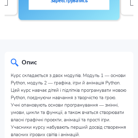
Зареєструватись
Опис
Курс складається з двох модулів. Модуль 1 — основи
Python, модуль 2 — графіка, ігри й анімація Python.
Цей курс навчає дітей і підлітків програмувати мовою
Python, поєднуючи навчання з творчістю та грою.
Учні опановують основи програмування — змінні,
умови, цикли та функції, а також вчаться створювати
власні графічні проєкти, анімації та прості ігри.
Учасники курсу набувають перший досвід створення
власних ігрових світів і анімацій.