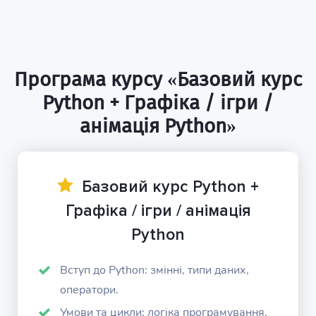
Програма курсу «Базовий курс
Python + Графіка / ігри /
анімація Python»
Базовий курс Python +
Графіка / ігри / анімація
Python
Вступ до Python: змінні, типи даних,
оператори.
Умови та цикли: логіка програмування.