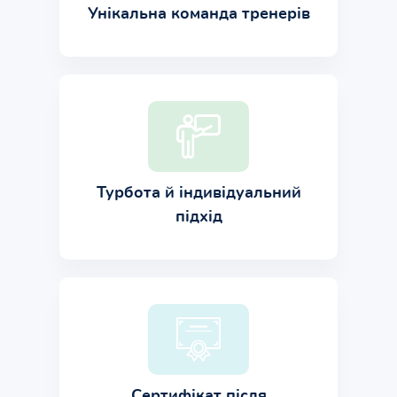
Унікальна команда тренерів
Турбота й індивідуальний
підхід
Сертифікат після