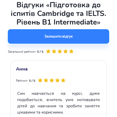
Відгуки «Підготовка до
іспитів Cambridge та IELTS.
Рівень B1 Intermediate»
Залишити відгук
Загальний рейтинг:
5 / 5
Анна
Рейтинг:
5 / 5
Син навчається на курсі, дуже
подобається, вчитель уміє мотивувати
дітей до навчання та зробити заняття
цікавими та корисними.