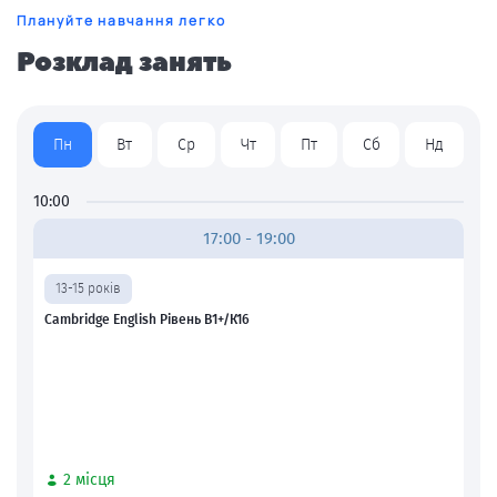
Плануйте навчання легко
Розклад занять
Пн
Вт
Ср
Чт
Пт
Сб
Нд
10:00
17:00 - 19:00
13-15 років
Cambridge English Рівень В1+/К16
2 місця