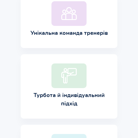
Унікальна команда тренерів
Турбота й індивідуальний
підхід