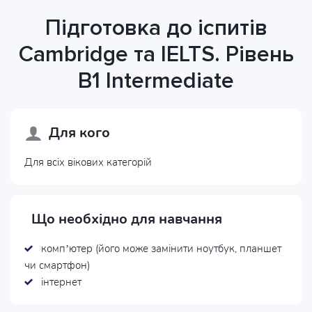
Підготовка до іспитів
Cambridge та IELTS. Рівень
B1 Intermediate
Для кого
Для всіх вікових категорій
Що необхідно для навчання
комп’ютер (його може замінити ноутбук, планшет
чи смартфон)
інтернет