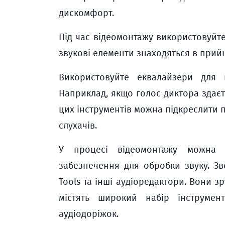
дискомфорт.
Під час відеомонтажу використовуйте
звукові елементи знаходяться в прий
Використовуйте еквалайзери для 
Наприклад, якщо голос диктора здає
цих інструментів можна підкреслити 
слухачів.
У процесі відеомонтажу можна в
забезпечення для обробки звуку. Зве
Tools та інші аудіоредактори. Вони зр
містять широкий набір інструмент
аудіодоріжок.