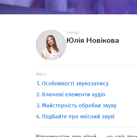
Автор:
Юлія Новікова
Зміст:
Особливості звукозапису
Ключові елементи аудіо
Майстерність обробки звуку
Подбайте про якісний звук!