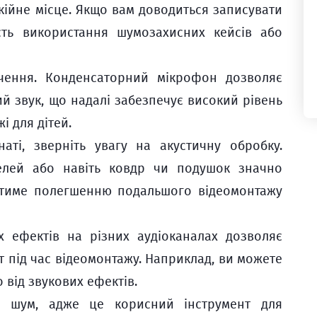
окійне місце. Якщо вам доводиться записувати
сть використання шумозахисних кейсів або
чення. Конденсаторний мікрофон дозволяє
ий звук, що надалі забезпечує високий рівень
і для дітей.
аті, зверніть увагу на акустичну обробку.
елей або навіть ковдр чи подушок значно
ятиме полегшенню подальшого відеомонтажу
х ефектів на різних аудіоканалах дозволяє
 під час відеомонтажу. Наприклад, ви можете
 від звукових ефектів.
й шум, адже це корисний інструмент для