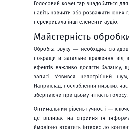
Голосовий коментар знадобиться для
навіть навчити або розважити юних гл
перекривала інші елементи аудіо.
Майстерність обробки
Обробка звуку — необхідна складова
покращити загальне враження від в
ефектів важливо досягти балансу, 
записі з'явився непотрібний шум
Наприклад, послаблення низьких час
зберігаючи при цьому чіткість голосу.
Оптимальний рівень гучності — ключо
це впливає на сприйняття інформац
ймовірно втратять інтерес до конте