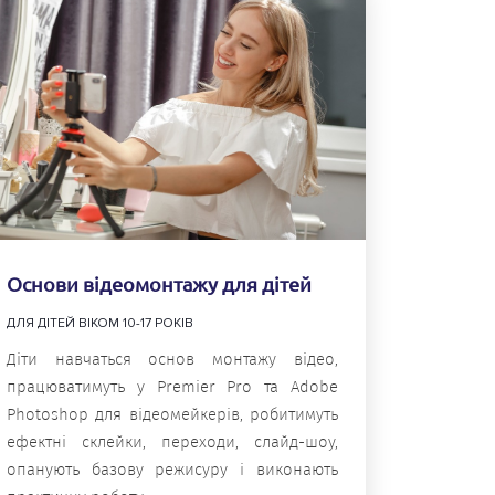
Основи відеомонтажу для дітей
ДЛЯ ДІТЕЙ ВІКОМ 10-17 РОКІВ
Діти навчаться основ монтажу відео,
працюватимуть у Premier Pro та Adobe
Photoshop для відеомейкерів, робитимуть
ефектні склейки, переходи, слайд-шоу,
опанують базову режисуру і виконають