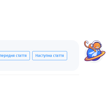
передня стаття
Наступна стаття