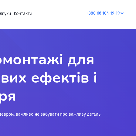
ідгуки
Контакти
омонтажі для
вих ефектів і
ря
едевром, важливо не забувати про важливу деталь