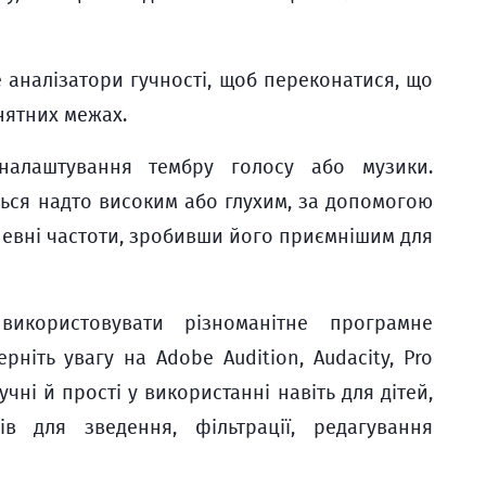
 аналізатори гучності, щоб переконатися, що
нятних межах.
налаштування тембру голосу або музики.
ться надто високим або глухим, за допомогою
певні частоти, зробивши його приємнішим для
икористовувати різноманітне програмне
рніть увагу на Adobe Audition, Audacity, Pro
учні й прості у використанні навіть для дітей,
ів для зведення, фільтрації, редагування