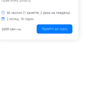
практичну роботу.
60 хвилин
(1 заняття, 2 рази на тиждень)
2 місяці, 16 годин
Перейти до курсу
1600
UAH / міс.