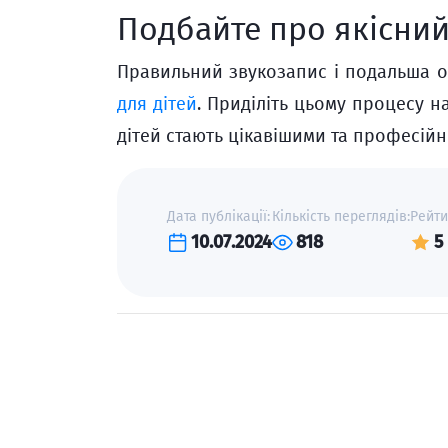
Подбайте про якісний
Правильний звукозапис і подальша 
для дітей
. Приділіть цьому процесу на
дітей стають цікавішими та професій
Дата публікації:
Кількість переглядів:
Рейтин
10.07.2024
818
5