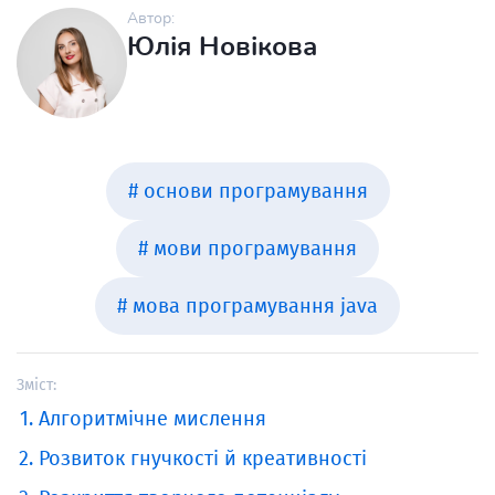
Автор:
Юлія Новікова
# основи програмування
# мови програмування
# мова програмування java
Зміст:
Алгоритмічне мислення
Розвиток гнучкості й креативності