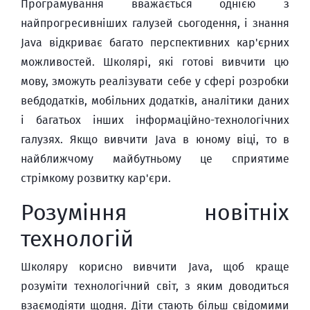
Програмування вважається однією з
найпрогресивніших галузей сьогодення, і знання
Java відкриває багато перспективних кар'єрних
можливостей. Школярі, які готові вивчити цю
мову, зможуть реалізувати себе у сфері розробки
вебдодатків, мобільних додатків, аналітики даних
і багатьох інших інформаційно-технологічних
галузях. Якщо вивчити Java в юному віці, то в
найближчому майбутньому це сприятиме
стрімкому розвитку кар'єри.
Розуміння новітніх
технологій
Школяру корисно вивчити Java, щоб краще
розуміти технологічний світ, з яким доводиться
взаємодіяти щодня. Діти стають більш свідомими