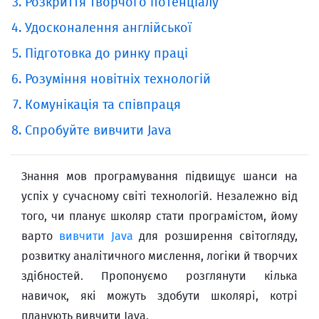
Розкриття творчого потенціалу
Удосконалення англійської
Підготовка до ринку праці
Розуміння новітніх технологій
Комунікація та співпраця
Спробуйте вивчити Java
Знання мов програмування підвищує шанси на
успіх у сучасному світі технологій. Незалежно від
того, чи планує школяр стати програмістом, йому
варто
вивчити Java
для розширення світогляду,
розвитку аналітичного мислення, логіки й творчих
здібностей. Пропонуємо розглянути кілька
навичок, які можуть здобути школярі, котрі
планують вивчити Java.