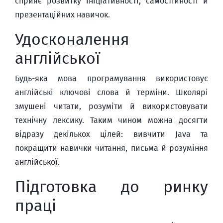
сприяє розвитку ініціативності, самостійності й
презентаційних навичок.
Удосконалення
англійської
Будь-яка мова програмування використовує
англійські ключові слова й терміни. Школярі
змушені читати, розуміти й використовувати
технічну лексику. Таким чином можна досягти
відразу декількох цілей: вивчити Java та
покращити навички читання, письма й розуміння
англійської.
Підготовка до ринку
праці