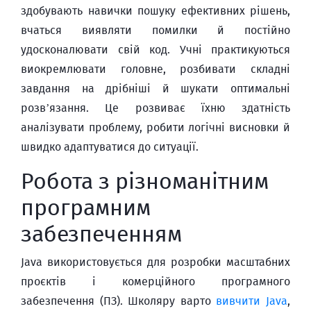
здобувають навички пошуку ефективних рішень,
вчаться виявляти помилки й постійно
удосконалювати свій код. Учні практикуються
виокремлювати головне, розбивати складні
завдання на дрібніші й шукати оптимальні
розв’язання. Це розвиває їхню здатність
аналізувати проблему, робити логічні висновки й
швидко адаптуватися до ситуації.
Робота з різноманітним
програмним
забезпеченням
Java використовується для розробки масштабних
проєктів і комерційного програмного
забезпечення (ПЗ). Школяру варто
вивчити Java
,