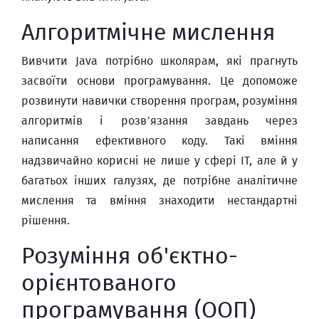
Алгоритмічне мислення
Вивчити Java потрібно школярам, які прагнуть
засвоїти основи програмування. Це допоможе
розвинути навички створення програм, розуміння
алгоритмів і розв’язання завдань через
написання ефективного коду. Такі вміння
надзвичайно корисні не лише у сфері IT, але й у
багатьох інших галузях, де потрібне аналітичне
мислення та вміння знаходити нестандартні
рішення.
Розуміння об'єктно-
орієнтованого
програмування (ООП)