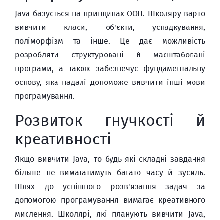
Java базується на принципах ООП. Школяру варто
вивчити класи, об'єкти, успадкування,
поліморфізм та інше. Це дає можливість
розробляти структуровані й масштабовані
програми, а також забезпечує фундаментальну
основу, яка надалі допоможе вивчити інші мови
програмування.
Розвиток гнучкості й
креативності
Якщо вивчити Java, то будь-які складні завдання
більше не вимагатимуть багато часу й зусиль.
Шлях до успішного розв'язання задач за
допомогою програмування вимагає креативного
мислення. Школярі, які планують вивчити Java,