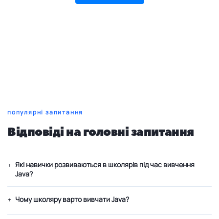
популярні запитання
Відповіді на головні запитання
Які навички розвиваються в школярів під час вивчення
+
Java?
Чому школяру варто вивчати Java?
+