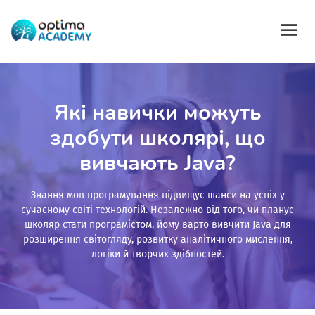
Які навички можуть
здобути школярі, що
вивчають Java?
Знання мов програмування підвищує шанси на успіх у
сучасному світі технологій. Незалежно від того, чи планує
школяр стати програмістом, йому варто вивчити Java для
розширення світогляду, розвитку аналітичного мислення,
логіки й творчих здібностей.