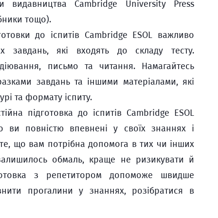
и видавництва Cambridge University Press
бники тощо).
дготовки до іспитів Cambridge ESOL важливо
х завдань, які входять до складу тесту.
діювання, письмо та читання. Намагайтесь
разками завдань та іншими матеріалами, які
рі та формату іспиту.
тійна підготовка до іспитів Cambridge ESOL
 ви повністю впевнені у своїх знаннях і
те, що вам потрібна допомога в тих чи інших
залишилось обмаль, краще не ризикувати й
дготовка з репетитором допоможе швидше
овнити прогалини у знаннях, розібратися в