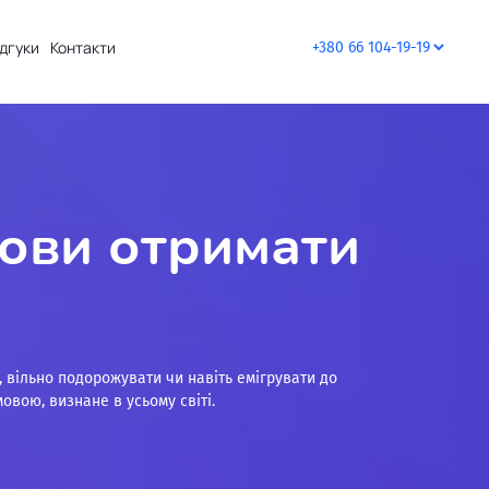
ідгуки
Контакти
мови отримати
 вільно подорожувати чи навіть емігрувати до
овою, визнане в усьому світі.