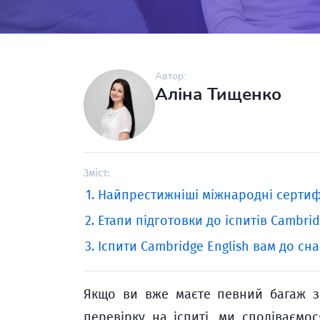
Автор:
Аліна Тищенко
Зміст:
Найпрестижніші міжнародні сертиф
Етапи підготовки до іспитів Cambri
Іспити Cambridge English вам до сна
Якщо ви вже маєте певний багаж з
перевірку на іспиті, ми сподіваємо