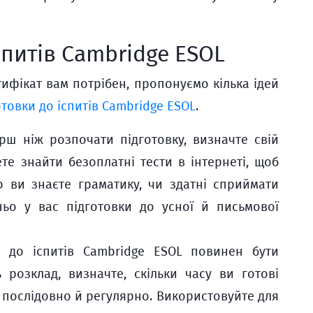
спитів Cambridge ESOL
ифікат вам потрібен, пропонуємо кілька ідей
отовки до іспитів Cambridge ESOL
.
рш ніж розпочати підготовку, визначте свій
те знайти безоплатні тести в інтернеті, щоб
о ви знаєте граматику, чи здатні сприймати
тньо у вас підготовки до усної й письмової
и до іспитів Cambridge ESOL повинен бути
 розклад, визначте, скільки часу ви готові
 послідовно й регулярно. Використовуйте для