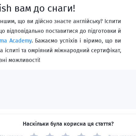
ish вам до снаги!
іншим, що ви дійсно знаєте англійську? Іспити
що відповідально поставитися до підготовки й
ima Academy
. Бажаємо успіхів і віримо, що ви
а іспиті та омріяний міжнародний сертифікат,
зні можливості!
Наскільки була корисна ця стаття?