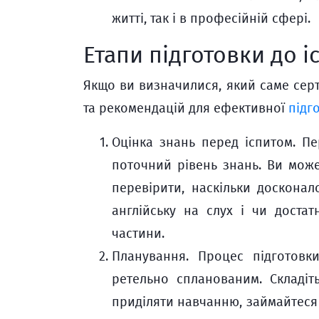
житті, так і в професійній сфері.
Етапи підготовки до і
Якщо ви визначилися, який саме серт
та рекомендацій для ефективної
підг
Оцінка знань перед іспитом. Пе
поточний рівень знань. Ви може
перевірити, наскільки досконал
англійську на слух і чи доста
частини.
Планування. Процес підготовк
ретельно спланованим. Складіть
приділяти навчанню, займайтеся