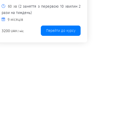
60 хв
(2 заняття з перервою 10 хвилин 2
рази на тиждень)
9 місяців
Перейти до курсу
3200
UAH / міс.