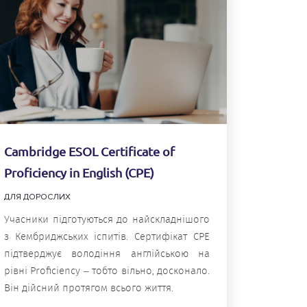
Cambridge ESOL Certificate of
Proficiency in English (CPE)
ДЛЯ ДОРОСЛИХ
Учасники підготуються до найскладнішого
з Кембриджських іспитів. Сертифікат CPE
підтверджує володіння англійською на
рівні Proficiency – тобто вільно, досконало.
Він дійсний протягом всього життя.