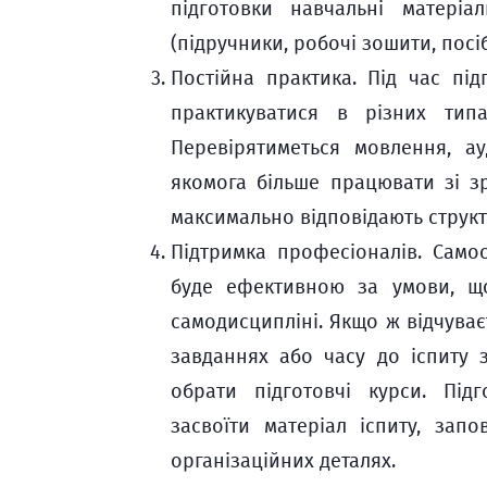
підготовки навчальні матеріал
(підручники, робочі зошити, посі
Постійна практика. Під час пі
практикуватися в різних типа
Перевірятиметься мовлення, ау
якомога більше працювати зі з
максимально відповідають структу
Підтримка професіоналів. Самос
буде ефективною за умови, що
самодисципліні. Якщо ж відчуває
завданнях або часу до іспиту 
обрати підготовчі курси. Пі
засвоїти матеріал іспиту, зап
організаційних деталях.