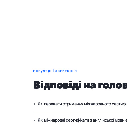
популярні запитання
Відповіді на голо
Які переваги отримання міжнародного сертифік
+
Які міжнародні сертифікати з англійської мови
+