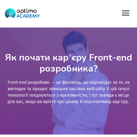
Як почати кар’єру Front-end
розробника?
Front-end розробник — це фахівець, що відповідає за те, як
виглядає та працює зовнішня частина вебсайту. У цій галузі
технології поєднуються з креативністю, і тут завжди є місце
для вас, якщо ви мрієте про цікаву й перспективну кар’єру.