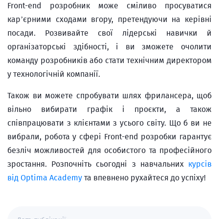
Front-end розробник може сміливо просуватися
кар’єрними сходами вгору, претендуючи на керівні
посади. Розвивайте свої лідерські навички й
організаторські здібності, і ви зможете очолити
команду розробників або стати технічним директором
у технологічній компанії.
Також ви можете спробувати шлях фрилансера, щоб
вільно вибирати графік і проєкти, а також
співпрацювати з клієнтами з усього світу. Що б ви не
вибрали, робота у сфері Front-end розробки гарантує
безліч можливостей для особистого та професійного
зростання. Розпочніть сьогодні з навчальних
курсів
від Optima Academy
та впевнено рухайтеся до успіху!