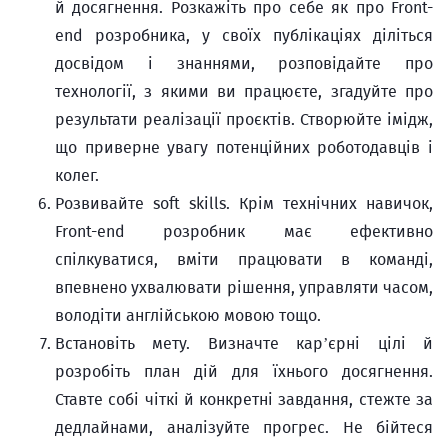
й досягнення. Розкажіть про себе як про Front-
end розробника, у своїх публікаціях діліться
досвідом і знаннями, розповідайте про
технології, з якими ви працюєте, згадуйте про
результати реалізації проєктів. Створюйте імідж,
що приверне увагу потенційних роботодавців і
колег.
Розвивайте soft skills. Крім технічних навичок,
Front-end розробник має ефективно
спілкуватися, вміти працювати в команді,
впевнено ухвалювати рішення, управляти часом,
володіти англійською мовою тощо.
Встановіть мету. Визначте кар’єрні цілі й
розробіть план дій для їхнього досягнення.
Ставте собі чіткі й конкретні завдання, стежте за
дедлайнами, аналізуйте прогрес. Не бійтеся