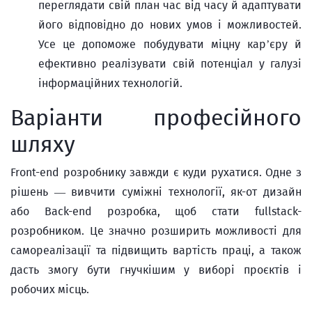
переглядати свій план час від часу й адаптувати
його відповідно до нових умов і можливостей.
Усе це допоможе побудувати міцну кар’єру й
ефективно реалізувати свій потенціал у галузі
інформаційних технологій.
Варіанти професійного
шляху
Front-end розробнику завжди є куди рухатися. Одне з
рішень — вивчити суміжні технології, як-от дизайн
або Back-end розробка, щоб стати fullstack-
розробником. Це значно розширить можливості для
самореалізації та підвищить вартість праці, а також
дасть змогу бути гнучкішим у виборі проєктів і
робочих місць.