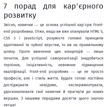
7 порад для кар’єрного
розвитку
Звісно, навички — це основа успішної кар’єри Front-
end розробника. Отже, якщо ви вже опанували HTML 5,
CSS 3 і JavaScript, розумієте головні принципи
адаптивної та чуйної верстки, то ви на правильному
шляху. Проте вивчення цих концепцій — лише
початок. Для успішної самореалізації знадобиться
терпіння, ініціативність, невпинне підвищення
кваліфікації. Front-end розробник — це не просто
професія, але і стиль життя. Будьте готові постійно
досліджувати невідоме, експериментувати,
удосконалювати свої навички й прагнути до нових
вершин. З нашими порадами досягти цього значно
легше!