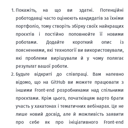
Покажіть, на що ви здатні. Потенційні
роботодавці часто оцінюють кандидатів за їхніми
портфоліо, тому створіть збірку своїх найкращих
проєктів і постійно поповнюйте її новими
роботами. Додайте короткий опис із
поясненнями, які технології ви використовували,
які проблеми вирішували й у чому полягає
результат вашої роботи.
Будьте відкриті до співпраці. Вам напевно
відомо, що на GitHub ви можете працювати з
іншими Front-end розробниками над спільними
проєктами. Крім цього, початківцям варто брати
участь у хакатонах і тематичних вебінарах. Це не
лише новий досвід, але й можливість заявити
про себе як про ініціативного Front-end