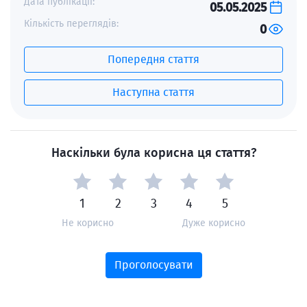
Дата публікації:
05.05.2025
Кількість переглядів:
0
Попередня стаття
Наступна стаття
Наскільки була корисна ця стаття?
1
2
3
4
5
Не корисно
Дуже корисно
Проголосувати