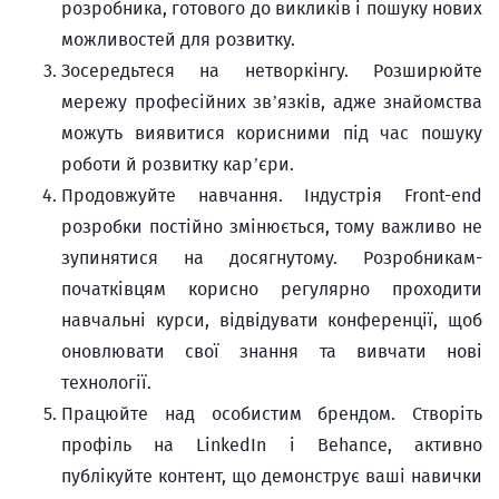
розробника, готового до викликів і пошуку нових
можливостей для розвитку.
Зосередьтеся на нетворкінгу. Розширюйте
мережу професійних зв’язків, адже знайомства
можуть виявитися корисними під час пошуку
роботи й розвитку кар’єри.
Продовжуйте навчання. Індустрія Front-end
розробки постійно змінюється, тому важливо не
зупинятися на досягнутому. Розробникам-
початківцям корисно регулярно проходити
навчальні курси, відвідувати конференції, щоб
оновлювати свої знання та вивчати нові
технології.
Працюйте над особистим брендом. Створіть
профіль на LinkedIn і Behance, активно
публікуйте контент, що демонструє ваші навички