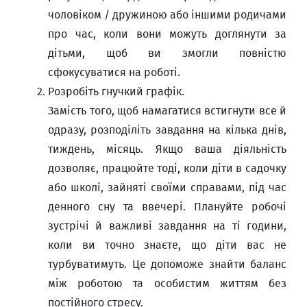
чоловіком / дружиною або іншими родичами
про час, коли вони можуть доглянути за
дітьми, щоб ви змогли повністю
сфокусуватися на роботі.
Розробіть гнучкий графік.
Замість того, щоб намагатися встигнути все й
одразу, розподіліть завдання на кілька днів,
тиждень, місяць. Якщо ваша діяльність
дозволяє, працюйте тоді, коли діти в садочку
або школі, зайняті своїми справами, під час
денного сну та ввечері. Плануйте робочі
зустрічі й важливі завдання на ті години,
коли ви точно знаєте, що діти вас не
турбуватимуть. Це допоможе знайти баланс
між роботою та особистим життям без
постійного стресу.