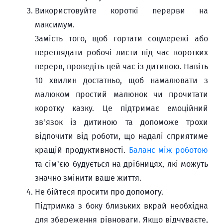
Використовуйте короткі перерви на
максимум.
Замість того, щоб гортати соцмережі або
переглядати робочі листи під час коротких
перерв, проведіть цей час із дитиною. Навіть
10 хвилин достатньо, щоб намалювати з
малюком простий малюнок чи прочитати
коротку казку. Це підтримає емоційний
зв’язок із дитиною та допоможе трохи
відпочити від роботи, що надалі сприятиме
кращій продуктивності.
Баланс між роботою
та сім’єю будується на дрібницях, які можуть
значно змінити ваше життя.
Не бійтеся просити про допомогу.
Підтримка з боку близьких вкрай необхідна
для збереження рівноваги. Якщо відчуваєте,