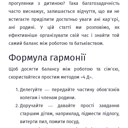
прогулянки з дитиною? Така багатозадачність
часто виснажує, залишається відчуття, що ви не
встигаєте приділити достатньо уваги ані кар’єрі,
ані родині. У цій статті ми розповімо, як
ефективніше організувати свій час і знайти той
самий баланс між роботою та батьківством.
Формула гармонії
Щоб досягти балансу між роботою та сім’єю,
скористайтеся простим методом «4 Д».
Делегуйте — передайте частину обов’язків
колегам і членам родини.
Доручайте — давайте прості завдання
старшим дітям, наприклад, підмести підлогу,
витерти пил, помити посуд.