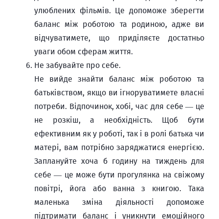
улюблених фільмів. Це допоможе зберегти
баланс між роботою та родиною, адже ви
відчуватимете, що приділяєте достатньо
уваги обом сферам життя.
Не забувайте про себе.
Не вийде знайти баланс між роботою та
батьківством, якщо ви ігноруватимете власні
потреби. Відпочинок, хобі, час для себе — це
не розкіш, а необхідність. Щоб бути
ефективним як у роботі, так і в ролі батька чи
матері, вам потрібно заряджатися енергією.
Заплануйте хоча б годину на тиждень для
себе — це може бути прогулянка на свіжому
повітрі, йога або ванна з книгою. Така
маленька зміна діяльності допоможе
підтримати баланс і уникнути емоційного