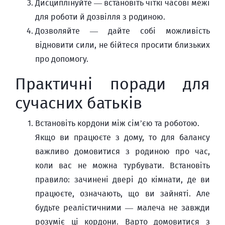
Дисциплінуйте — встановіть чіткі часові межі
для роботи й дозвілля з родиною.
Дозволяйте — дайте собі можливість
відновити сили, не бійтеся просити близьких
про допомогу.
Практичні поради для
сучасних батьків
Встановіть кордони між сім’єю та роботою.
Якщо ви працюєте з дому, то для балансу
важливо домовитися з родиною про час,
коли вас не можна турбувати. Встановіть
правило: зачинені двері до кімнати, де ви
працюєте, означають, що ви зайняті. Але
будьте реалістичними — малеча не завжди
розуміє ці кордони. Варто домовитися з