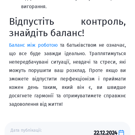
вигорання.
Відпустіть контроль,
знайдіть баланс!
Баланс між роботою
та батьківством не означає,
що все буде завжди ідеально. Траплятимуться
непередбачувані ситуації, невдачі та стреси, які
можуть порушити ваш розклад. Проте якщо ви
зможете відпустити перфекціонізм і приймати
кожен день таким, який він є, ви швидше
досягнете гармонії та отримуватимете справжнє
задоволення від життя!
Дата публікації:
22.12.2024