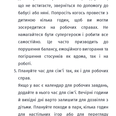
що не встигаєте, зверніться по допомогу до
бабусі або няні. Попросіть когось провести з
дитиною кілька годин, щоб ви могли
зосередитися на робочих справах. Не
намагайтеся бути супергероєм і робити все
самостійно. Це часто призводить до
порушення балансу, емоційного вигорання та
погіршення стосунків як вдома, так і на
роботі.
Плануйте час для сім’ї так, як і для робочих
справ.
Якщо у вас є календар для робочих завдань,
додайте в нього час для сім’ї. Вечірні години
й вихідні дні варто залишити для дозвілля з
дітьми. Плануйте походи в парк, кілька годин
для настільних ігор або для перегляду