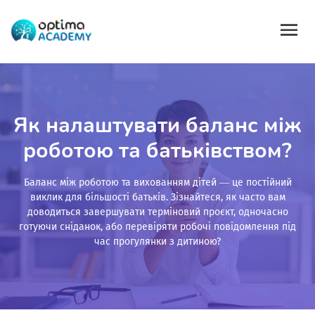
Як налаштувати баланс між
роботою та батьківством?
Баланс між роботою та вихованням дітей — це постійний
виклик для більшості батьків. Зізнайтеся, як часто вам
доводиться завершувати терміновий проєкт, одночасно
готуючи сніданок, або перевіряти робочі повідомлення під
час прогулянки з дитиною?