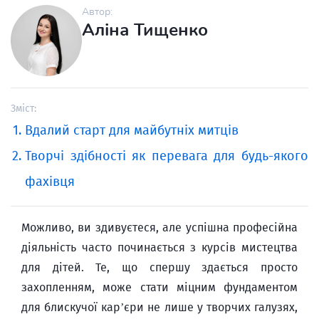
Автор:
Аліна Тищенко
Зміст:
Вдалий старт для майбутніх митців
Творчі здібності як перевага для будь-якого
фахівця
Можливо, ви здивуєтеся, але успішна професійна
діяльність часто починається з курсів мистецтва
для дітей. Те, що спершу здається просто
захопленням, може стати міцним фундаментом
для блискучої кар’єри не лише у творчих галузях,