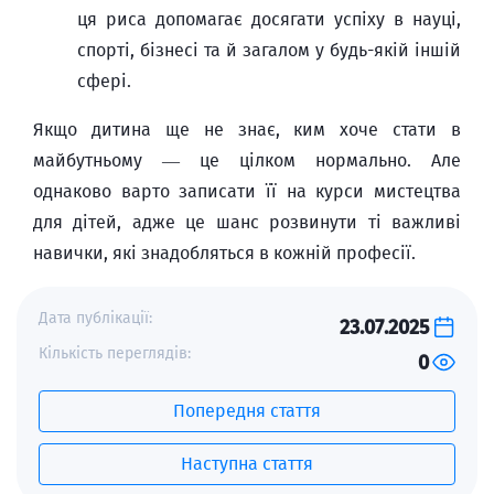
ця риса допомагає досягати успіху в науці,
спорті, бізнесі та й загалом у будь-якій іншій
сфері.
Якщо дитина ще не знає, ким хоче стати в
майбутньому — це цілком нормально. Але
однаково варто записати її на курси мистецтва
для дітей, адже це шанс розвинути ті важливі
навички, які знадобляться в кожній професії.
Дата публікації:
23.07.2025
Кількість переглядів:
0
Попередня стаття
Наступна стаття