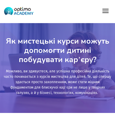
Як мистецькі курси можуть
допомогти дитині
побудувати кар’єру?
Можливо, ви здивуєтеся, але успішна професійна діяльність
часто починається з курсів мистецтва для дітей. Те, що спершу
здається просто захопленням, може стати міцним
фундаментом для блискучої кар’єри не лише у творчих
галузях, а й у бізнесі, технологіях, комунікаціях.