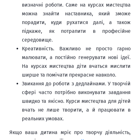
визначні роботи. Саме на курсах мистецтва
можна знайти наставника, який зможе
порадити, куди рухатися далі, а також
підкаже, як потрапити в професійне
середовище.
Креативність. Важливо не просто гарно
малювати, а постійно генерувати нові ідеї.
На курсах мистецтва діти вчаться мислити
ширше та помічати прекрасне навколо.
Звикання до роботи з дедлайнами. У творчій
сфері часто потрібно виконувати завдання
швидко та якісно. Курси мистецтва для дітей
вчать не лише творити, а й працювати в
реальних умовах.
Якщо ваша дитина мріє про творчу діяльність,