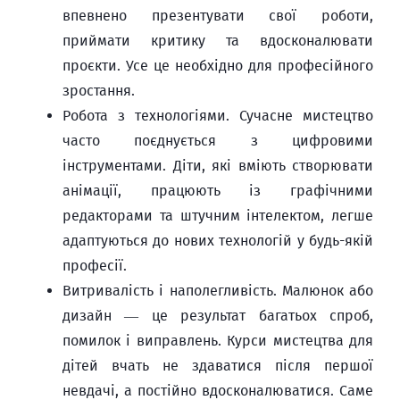
впевнено презентувати свої роботи,
приймати критику та вдосконалювати
проєкти. Усе це необхідно для професійного
зростання.
Робота з технологіями. Сучасне мистецтво
часто поєднується з цифровими
інструментами. Діти, які вміють створювати
анімації, працюють із графічними
редакторами та штучним інтелектом, легше
адаптуються до нових технологій у будь-якій
професії.
Витривалість і наполегливість. Малюнок або
дизайн — це результат багатьох спроб,
помилок і виправлень. Курси мистецтва для
дітей вчать не здаватися після першої
невдачі, а постійно вдосконалюватися. Саме