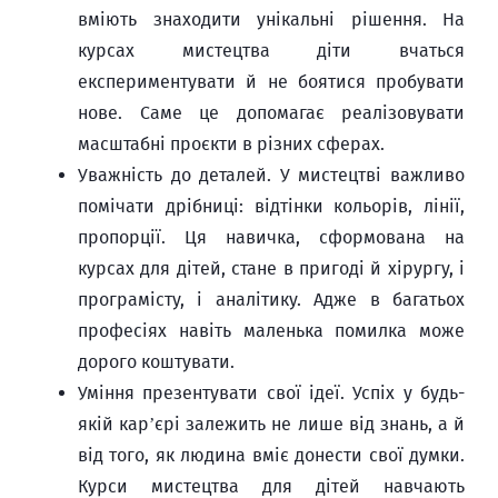
вміють знаходити унікальні рішення. На
курсах мистецтва діти вчаться
експериментувати й не боятися пробувати
нове. Саме це допомагає реалізовувати
масштабні проєкти в різних сферах.
Уважність до деталей. У мистецтві важливо
помічати дрібниці: відтінки кольорів, лінії,
пропорції. Ця навичка, сформована на
курсах для дітей, стане в пригоді й хірургу, і
програмісту, і аналітику. Адже в багатьох
професіях навіть маленька помилка може
дорого коштувати.
Уміння презентувати свої ідеї. Успіх у будь-
якій кар’єрі залежить не лише від знань, а й
від того, як людина вміє донести свої думки.
Курси мистецтва для дітей навчають