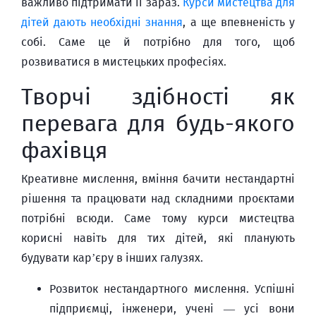
важливо підтримати її зараз.
Курси мистецтва для
дітей дають необхідні знання
, а ще впевненість у
собі. Саме це й потрібно для того, щоб
розвиватися в мистецьких професіях.
Творчі здібності як
перевага для будь-якого
фахівця
Креативне мислення, вміння бачити нестандартні
рішення та працювати над складними проєктами
потрібні всюди. Саме тому курси мистецтва
корисні навіть для тих дітей, які планують
будувати кар’єру в інших галузях.
Розвиток нестандартного мислення. Успішні
підприємці, інженери, учені — усі вони