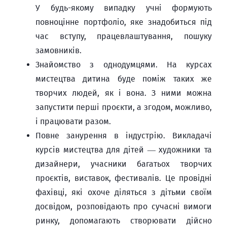
У будь-якому випадку учні формують
повноцінне портфоліо, яке знадобиться під
час вступу, працевлаштування, пошуку
замовників.
Знайомство з однодумцями. На курсах
мистецтва дитина буде поміж таких же
творчих людей, як і вона. З ними можна
запустити перші проєкти, а згодом, можливо,
і працювати разом.
Повне занурення в індустрію. Викладачі
курсів мистецтва для дітей — художники та
дизайнери, учасники багатьох творчих
проєктів, виставок, фестивалів. Це провідні
фахівці, які охоче діляться з дітьми своїм
досвідом, розповідають про сучасні вимоги
ринку, допомагають створювати дійсно