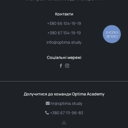
Контакти
+380 66 104-19-19
+380 67 104-19-19
КНОПКА
ЗВ'ЯЗКУ
info@optima.study
Соціальні мережі
Долучитися до команди Optima Academy
hr@optima.study
+380 67 111-96-83