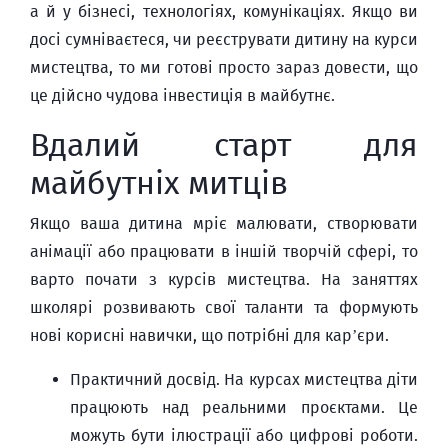
а й у бізнесі, технологіях, комунікаціях. Якщо ви
досі сумніваєтеся, чи реєструвати дитину на курси
мистецтва, то ми готові просто зараз довести, що
це дійсно чудова інвестиція в майбутнє.
Вдалий старт для
майбутніх митців
Якщо ваша дитина мріє малювати, створювати
анімації або працювати в іншій творчій сфері, то
варто почати з курсів мистецтва. На заняттях
школярі розвивають свої таланти та формують
нові корисні навички, що потрібні для кар’єри.
Практичний досвід. На курсах мистецтва діти
працюють над реальними проєктами. Це
можуть бути ілюстрації або цифрові роботи.