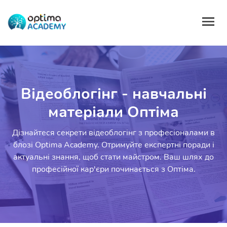
Відеоблогінг - навчальні
матеріали Оптіма
Дізнайтеся секрети відеоблогінг з професіоналами в
блозі Optima Academy. Отримуйте експертні поради і
актуальні знання, щоб стати майстром. Ваш шлях до
професійної кар'єри починається з Оптіма.