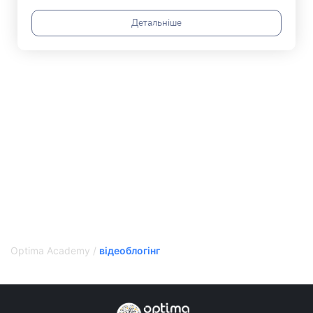
Детальніше
Optima Academy
/
відеоблогінг