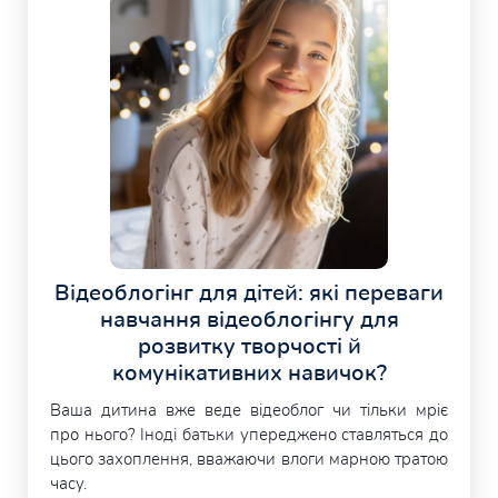
Відеоблогінг для дітей: які переваги
навчання відеоблогінгу для
розвитку творчості й
комунікативних навичок?
Ваша дитина вже веде відеоблог чи тільки мріє
про нього? Іноді батьки упереджено ставляться до
цього захоплення, вважаючи влоги марною тратою
часу.