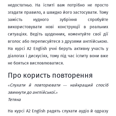
недостатньо. На іспиті вам потрібно не просто
згадати правило, а швидко його застосувати. Тому
замість нудного зубріння спробуйте
використовувати нові конструкції в реальних
ситуаціях. Ведіть щоденник, коментуйте свої дії
вголос або переписуйтеся з друзями англійською.
На курсі A2 English учні беруть активну участь у
діалогах і дискусіях, тому під час іспиту вони вже
не бояться висловлюватися.
Про користь повторення
«Слухати й повторювати — найкращий спосіб
звикнути до англійської.»
Тетяна
На курсі A2 English радять слухати аудіо й одразу