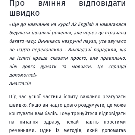
Про вміння відповідати
швидко
«Ще до навчання на курсі A2 English я намагалася
будувати ідеальні речення, але через це втрачала
багато часу. Виникали незручні паузи, усе звучало
не надто переконливо… Викладачі порадили, що
на іспиті краще сказати просто, але правильно,
ніж довго думати та мовчати. Це справді
допомогло!»
Анастасія
Під час усної частини іспиту важливо реагувати
швидко. Якщо ви надто довго роздумуєте, це може
коштувати вам балів. Тому тренуйтеся відповідати
на питання одразу, нехай навіть простими
реченнями. Один із методів, який допомагав