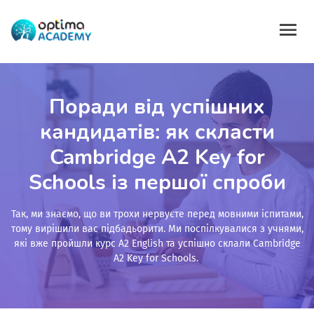
Поради від успішних
кандидатів: як скласти
Cambridge A2 Key for
Schools із першої спроби
Так, ми знаємо, що ви трохи нервуєте перед мовними іспитами,
тому вирішили вас підбадьорити. Ми поспілкувалися з учнями,
які вже пройшли курс A2 English та успішно склали Cambridge
A2 Key for Schools.