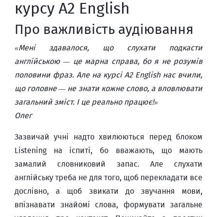
курсу A2 English
Про важливість аудіювання
«Мені здавалося, що слухати подкасти
англійською — це марна справа, бо я не розумів
половини фраз. Але на курсі A2 English нас вчили,
що головне — не знати кожне слово, а вловлювати
загальний зміст. І це реально працює!»
Олег
Зазвичай учні надто хвилюються перед блоком
Listening на іспиті, бо вважають, що мають
замалий словниковий запас. Але слухати
англійську треба не для того, щоб перекладати все
дослівно, а щоб звикати до звучання мови,
впізнавати знайомі слова, формувати загальне