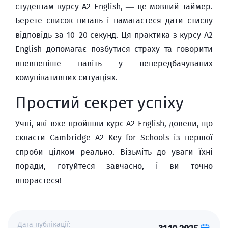
студентам курсу A2 English, — це мовний таймер.
Берете список питань і намагаєтеся дати стислу
відповідь за 10–20 секунд. Ця практика з курсу A2
English допомагає позбутися страху та говорити
впевненіше навіть у непередбачуваних
комунікативних ситуаціях.
Простий секрет успіху
Учні, які вже пройшли курс A2 English, довели, що
скласти Cambridge A2 Key for Schools із першої
спроби цілком реально. Візьміть до уваги їхні
поради, готуйтеся завчасно, і ви точно
впораєтеся!
Дата публікації: