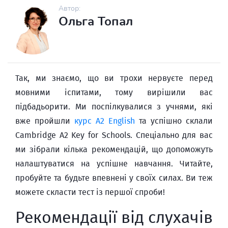
Автор:
Ольга Топал
Так, ми знаємо, що ви трохи нервуєте перед
мовними іспитами, тому вирішили вас
підбадьорити. Ми поспілкувалися з учнями, які
вже пройшли
курс A2 English
та успішно склали
Cambridge A2 Key for Schools. Спеціально для вас
ми зібрали кілька рекомендацій, що допоможуть
налаштуватися на успішне навчання. Читайте,
пробуйте та будьте впевнені у своїх силах. Ви теж
можете скласти тест із першої спроби!
Рекомендації від слухачів