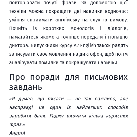
повторювати почуті фрази. За допомогою цієї
техніки можна покращити дві навички водночас:
уміння сприймати англійську на слух та вимову.
Почніть із коротких монологів і діалогів,
намагайтеся якомога точніше передати інтонацію
диктора. Випускники курсу A2 English також радять
записувати своє мовлення на диктофон, щоб потім
аналізувати помилки та покращувати навички.
Про поради для письмових
завдань
«Я думав, що писати — не так важливо, але
насправді це один із найлегших способів
заробити бали. Раджу вивчити кілька корисних
фраз.»
Андрій