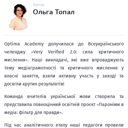
Автор:
Ольга Топал
Optima Academy долучилася до Всеукраїнського
челенджу «Very Verified 2.0: сила критичного
мислення». Наші викладачі, які вже впроваджують
тему медіаграмотності та критичного мислення у
власні заняття, взяли активну участь у заході та
досягли крутих результатів!
Команда вчителів української мови створила та
представила повноцінний освітній проєкт «Пароніми в
медіа: фільтр для правди».
Під час аналітичного етапу наші педагоги провели