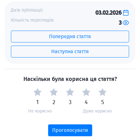
Дата публікації:
03.02.2026
Кількість переглядів:
3
Попередня стаття
Наступна стаття
Наскільки була корисна ця стаття?
1
2
3
4
5
Не корисно
Дуже корисно
Проголосувати