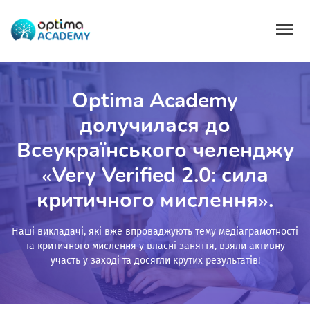
Optima Academy
долучилася до
Всеукраїнського челенджу
«Very Verified 2.0: сила
критичного мислення».
Наші викладачі, які вже впроваджують тему медіаграмотності
та критичного мислення у власні заняття, взяли активну
участь у заході та досягли крутих результатів!