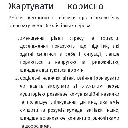
Жартувати — корисно
Вміння веселитися свідчить про психологічну
рівновагу та має безліч інших переваг.
Зменшення рівня стресу та тривоги.
Дослідження показують, що підлітки, які
здатні сміятися з себе і ситуації, легше
пораються з напругою та тривожністю,
швидше адаптуються до змін.
Соціальні навички дітей. Вміння іронізувати
чи навіть виступати зі STAND-UP перед
аудиторією розвиває комунікаційні навички
та полегшує спілкування. Дитина, яка вміє
смішити та розуміє кумедні витівки інших,
швидше встановлює контакти з однолітками
та дорослими.