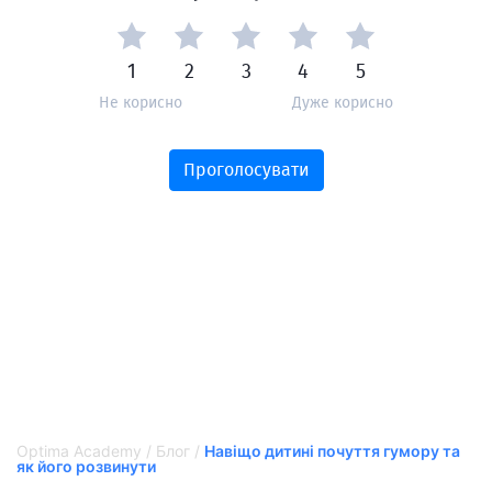
1
2
3
4
5
Не корисно
Дуже корисно
Проголосувати
Optima Academy
/
Блог
/
Навіщо дитині почуття гумору та
як його розвинути