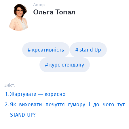
Автор:
Ольга Топал
# креативність
# stand Up
# курс стендапу
Зміст:
Жартувати — корисно
Як виховати почуття гумору і до чого тут
STAND-UP?