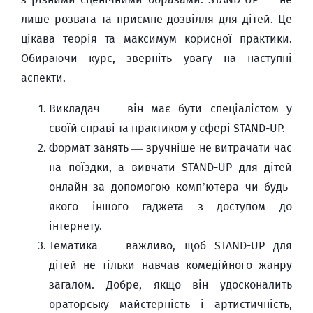
лише розвага та приємне дозвілля для дітей. Це
цікава теорія та максимум корисної практики.
Обираючи курс, зверніть увагу на наступні
аспекти.
Викладач — він має бути спеціалістом у
своїй справі та практиком у сфері STAND-UP.
Формат занять — зручніше не витрачати час
на поїздки, а вивчати STAND-UP для дітей
онлайн за допомогою комп’ютера чи будь-
якого іншого гаджета з доступом до
інтернету.
Тематика — важливо, щоб STAND-UP для
дітей не тільки навчав комедійного жанру
загалом. Добре, якщо він удосконалить
ораторську майстерність і артистичність,