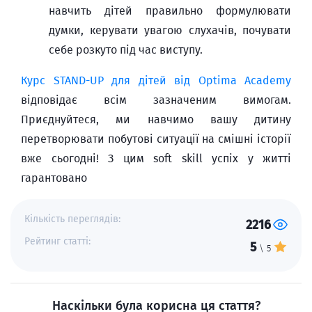
навчить дітей правильно формулювати
думки, керувати увагою слухачів, почувати
себе розкуто під час виступу.
Курс STAND-UP для дітей від Optima Academy
відповідає всім зазначеним вимогам.
Приєднуйтеся, ми навчимо вашу дитину
перетворювати побутові ситуації на смішні історії
вже сьогодні! З цим soft skill успіх у житті
гарантовано
Кількість переглядів:
2216
Рейтинг статті:
5
\ 5
Наскільки була корисна ця стаття?