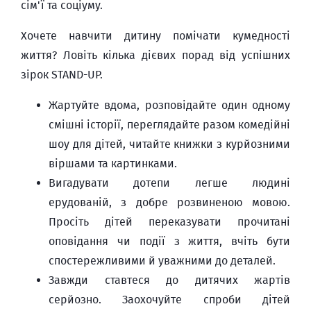
сім'ї та соціуму.
Хочете навчити дитину помічати кумедності
життя? Ловіть кілька дієвих порад від успішних
зірок STAND-UP.
Жартуйте вдома, розповідайте один одному
смішні історії, переглядайте разом комедійні
шоу для дітей, читайте книжки з курйозними
віршами та картинками.
Вигадувати дотепи легше людині
ерудованій, з добре розвиненою мовою.
Просіть дітей переказувати прочитані
оповідання чи події з життя, вчіть бути
спостережливими й уважними до деталей.
Завжди ставтеся до дитячих жартів
серйозно. Заохочуйте спроби дітей