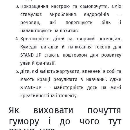
Покращення настрою та самопочуття. Сміх
стимулює вироблення ендорфінів —
речовин, які полегшують біль і
налаштовують на позитив.
Креативність дітей та творчий потенціал.
Кумедні вигадки й написання текстів для
STAND-UP стають поштовхом для розвитку
уяви й фантазії.
Діти, які вміють жартувати, впевнені в собі та
мають кращі результати в навчанні. Адже
STAND-UP — майстерність десь на межі
креативності та інтелекту.
Як виховати почуття
гумору і до чого тут