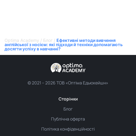
Optima Academy
/
Блог
/
Ефективні методи вивчення
англійської з носієм: які підходи й техніки допомагають
досягти успіху в навчанні?
© 2021 –
2026 ТОВ «Оптіма Едьюкейшн»
Сторінки
Блог
Публічна оферта
Політика конфіденційності