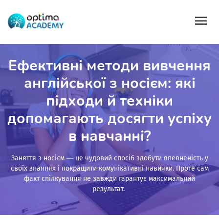
Ефективні методи вивчення
англійської з носієм: які
підходи й техніки
допомагають досягти успіху
в навчанні?
Заняття з носієм — це чудовий спосіб здобути впевненість у
своїх знаннях і покращити комунікативні навички. Проте сам
факт спілкування не завжди гарантує максимальний
результат.