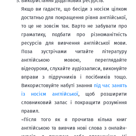
Використання додаткових ресурсів.
Якщо ви гадаєте, що бесіди з носієм цілком
достатньо для покращення рівня англійської,
то це не зовсім так. Варто не забувати про
граматику, подбати про різноманітність
ресурсів для вивчення англійської мови.
Поза зустрічами читайте літературу
англійською мовою, переглядайте
відеоуроки, слухайте аудіозаписи, виконуйте
вправи з підручників і посібників тощо.
Використовуйте набуті знання
під час занять
із носієм англійської
, щоб розширити
словниковий запас і покращити розуміння
правил.
«Після того як я прочитав кілька книг
англійською та вивчив нові слова з онлайн-