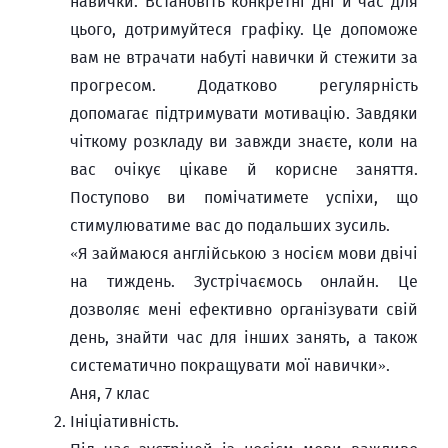
навички. Встановіть конкретні дні й час для
цього, дотримуйтеся графіку. Це допоможе
вам не втрачати набуті навички й стежити за
прогресом. Додатково регулярність
допомагає підтримувати мотивацію. Завдяки
чіткому розкладу ви завжди знаєте, коли на
вас очікує цікаве й корисне заняття.
Поступово ви помічатимете успіхи, що
стимулюватиме вас до подальших зусиль.
«Я займаюся англійською з носієм мови двічі
на тиждень. Зустрічаємось онлайн. Це
дозволяє мені ефективно організувати свій
день, знайти час для інших занять, а також
систематично покращувати мої навички».
Аня, 7 клас
Ініціативність.