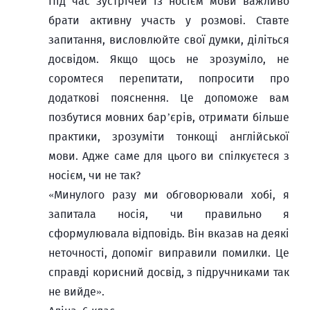
Під час зустрічей із носієм мови важливо
брати активну участь у розмові. Ставте
запитання, висловлюйте свої думки, діліться
досвідом. Якщо щось не зрозуміло, не
соромтеся перепитати, попросити про
додаткові пояснення. Це допоможе вам
позбутися мовних бар’єрів, отримати більше
практики, зрозуміти тонкощі англійської
мови. Адже саме для цього ви спілкуєтеся з
носієм, чи не так?
«Минулого разу ми обговорювали хобі, я
запитала носія, чи правильно я
сформулювала відповідь. Він вказав на деякі
неточності, допоміг виправили помилки. Це
справді корисний досвід, з підручниками так
не вийде».