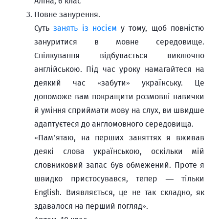
Аліна, 6 клас
Повне занурення.
Суть
занять із носієм
у тому, щоб повністю
зануритися в мовне середовище.
Спілкування відбувається виключно
англійською. Під час уроку намагайтеся на
деякий час «забути» українську. Це
допоможе вам покращити розмовні навички
й уміння сприймати мову на слух, ви швидше
адаптуєтеся до англомовного середовища.
«Пам’ятаю, на перших заняттях я вживав
деякі слова українською, оскільки мій
словниковий запас був обмежений. Проте я
швидко пристосувався, тепер — тільки
English. Виявляється, це не так складно, як
здавалося на перший погляд».