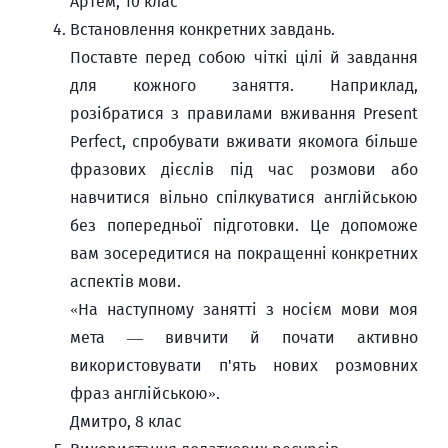
Артем, 10 клас
Встановлення конкретних завдань.
Поставте перед собою чіткі цілі й завдання
для кожного заняття. Наприклад,
розібратися з правилами вживання Present
Perfect, спробувати вживати якомога більше
фразових дієслів під час розмови або
навчитися вільно спілкуватися англійською
без попередньої підготовки. Це допоможе
вам зосередитися на покращенні конкретних
аспектів мови.
«На наступному занятті з носієм мови моя
мета — вивчити й почати активно
використовувати п'ять нових розмовних
фраз англійською».
Дмитро, 8 клас