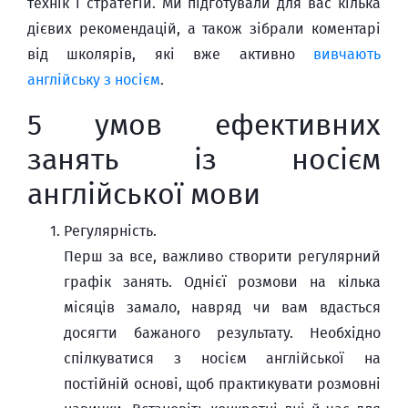
технік і стратегій. Ми підготували для вас кілька
дієвих рекомендацій, а також зібрали коментарі
від школярів, які вже активно
вивчають
англійську з носієм
.
5 умов ефективних
занять із носієм
англійської мови
Регулярність.
Перш за все, важливо створити регулярний
графік занять. Однієї розмови на кілька
місяців замало, навряд чи вам вдасться
досягти бажаного результату. Необхідно
спілкуватися з носієм англійської на
постійній основі, щоб практикувати розмовні