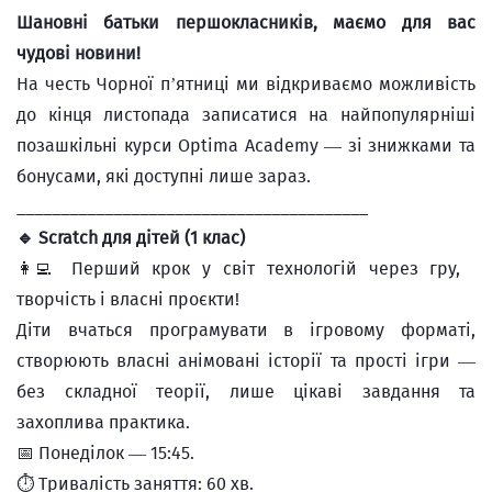
Шановні батьки першокласників, маємо для вас
чудові новини!
На честь Чорної п’ятниці ми відкриваємо можливість
до кінця листопада записатися на найпопулярніші
позашкільні курси Optima Academy — зі знижками та
бонусами, які доступні лише зараз.
________________________________________
🔹 Scratch для дітей (1 клас)
👩‍💻 Перший крок у світ технологій через гру,
творчість і власні проєкти!
Діти вчаться програмувати в ігровому форматі,
створюють власні анімовані історії та прості ігри —
без складної теорії, лише цікаві завдання та
захоплива практика.
📅 Понеділок — 15:45.
⏱ Тривалість заняття: 60 хв.