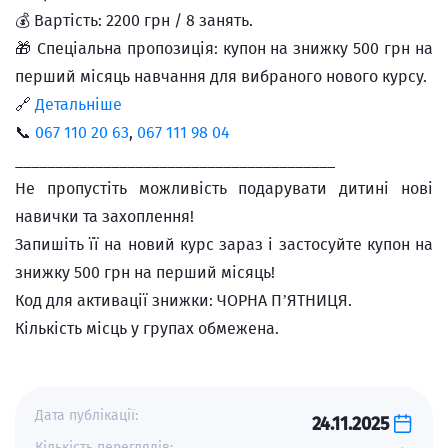
💰 Вартість: 2200 грн / 8 занять.
🎁 Спеціальна пропозиція: купон на знижку 500 грн на
перший місяць навчання для вибраного нового курсу.
🔗
Детальніше
📞
067 110 20 63
,
067 111 98 04
________________________________________
Не пропустіть можливість подарувати дитині нові
навички та захоплення!
Запишіть її на новий курс зараз і застосуйте купон на
знижку 500 грн на перший місяць!
Код для активації знижки: ЧОРНА П’ЯТНИЦЯ.
Кількість місць у групах обмежена.
Дата публікації:
24.11.2025
Кількість переглядів: