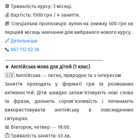
📆 Тривалість курсу: 3 місяці.
💰 Вартість: 1500 грн / 4 заняття.
🎁 Спеціальна пропозиція: купон на знижку 500 грн на
перший місяць навчання для вибраного нового курсу.
🔗
Детальніше
📞
067 112 02 36
________________________________________
🔹 Англійська мова для дітей (1 клас)
🇬🇧 Англійська — легко, природно та з інтересом
Заняття проходять у форматі гри та розмовних
активностей. Діти швидко запам’ятовують нові слова
та фрази, долають сором’язливість і починають
використовувати англійську в повсякденних
ситуаціях.
📅 Вівторок, четвер — 18:00.
⏱ Тривалість заняття: 45 хв.