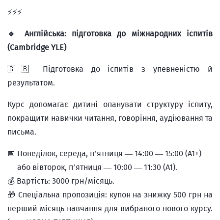
⚡️⚡️⚡️
🔹 Англійська: підготовка до міжнародних іспитів
(Cambridge YLE)
🇬🇧 Підготовка до іспитів з упевненістю й
результатом.
Курс допомагає дитині опанувати структуру іспиту,
покращити навички читання, говоріння, аудіювання та
письма.
📅 Понеділок, середа, п’ятниця — 14:00 — 15:00 (A1+)
або вівторок, п’ятниця — 10:00 — 11:30 (A1).
💰 Вартість: 3000 грн/місяць.
🎁 Спеціальна пропозиція: купон на знижку 500 грн на
перший місяць навчання для вибраного нового курсу.