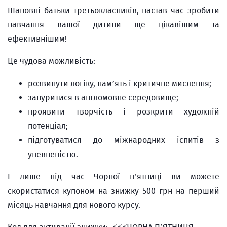
Шановні батьки третьокласників, настав час зробити
навчання вашої дитини ще цікавішим та
ефективнішим!
Це чудова можливість:
розвинути логіку, пам’ять і критичне мислення;
зануритися в англомовне середовище;
проявити творчість і розкрити художній
потенціал;
підготуватися до міжнародних іспитів з
упевненістю.
І лише під час Чорної п’ятниці ви можете
скористатися купоном на знижку 500 грн на перший
місяць навчання для нового курсу.