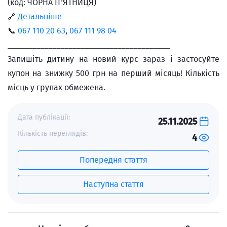
(код: ЧОРНА П’ЯТНИЦЯ)
🔗
Детальніше
📞
067 110 20 63
,
067 111 98 04
________________________________________
Запишіть дитину на новий курс зараз і застосуйте
купон на знижку 500 грн на перший місяць! Кількість
місць у групах обмежена.
Дата публікації:
25.11.2025
Кількість переглядів:
4
Попередня стаття
Наступна стаття