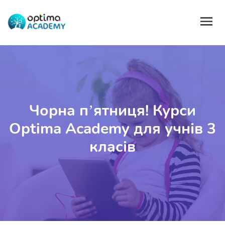
Чорна п’ятниця! Курси
Optima Academy для учнів 3
класів