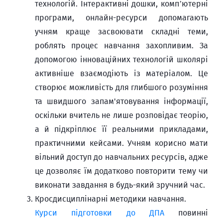
технологій. Інтерактивні дошки, комп’ютерні
програми, онлайн-ресурси допомагають
учням краще засвоювати складні теми,
роблять процес навчання захопливим. За
допомогою інноваційних технологій школярі
активніше взаємодіють із матеріалом. Це
створює можливість для глибшого розуміння
та швидшого запам'ятовування інформації,
оскільки вчитель не лише розповідає теорію,
а й підкріплює її реальними прикладами,
практичними кейсами. Учням корисно мати
вільний доступ до навчальних ресурсів, адже
це дозволяє їм додатково повторити тему чи
виконати завдання в будь-який зручний час.
Кросдисциплінарні методики навчання.
Курси підготовки до ДПА
повинні