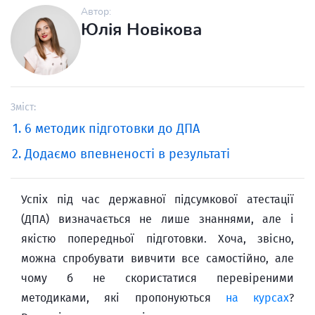
Автор:
Юлія Новікова
Зміст:
6 методик підготовки до ДПА
Додаємо впевненості в результаті
Успіх під час державної підсумкової атестації
(ДПА) визначається не лише знаннями, але і
якістю попередньої підготовки. Хоча, звісно,
можна спробувати вивчити все самостійно, але
чому б не скористатися перевіреними
методиками, які пропонуються
на курсах
?