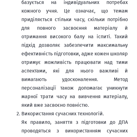
базується на індивідуальних потребах
кожного учня. Це означає, що темам
приділяється стільки часу, скільки потрібно
для повного засвоєння матеріалу й
отримання високого балу на іспиті. Такий
підхід дозволяє забезпечити максимальну
ефективність підготовки, адже кожен школяр
отримує можливість працювати над тими
аспектами, які для нього важливі й
вимагають удосконалення. Метод
персоналізації також допомагає уникнути
марної трати часу на вивчення матеріалу,
який вже засвоєно повністю.
Використання сучасних технологій.
Як правило, заняття з підготовки до ДПА
проводяться з використанням сучасних