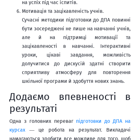
на успіх під час іспитів.
Мотивація та зацікавленість учнів.
Сучасні методики підготовки до ДПА повинні
бути зосереджені не лише на навчанні учнів,
але й на підтримці мотивації та
зацікавленості в навчанні. Інтерактивні
уроки, цікаві завдання, можливість
долучитися до дискусій здатні створити
сприятливу атмосферу для повторення
шкільної програми й здобуття нових знань.
Додаємо впевненості в
результаті
Одна з головних переваг
підготовки до ДПА на
курсах
— це робота на результат. Викладачі
намагаються зробити все можливе для того, щоб