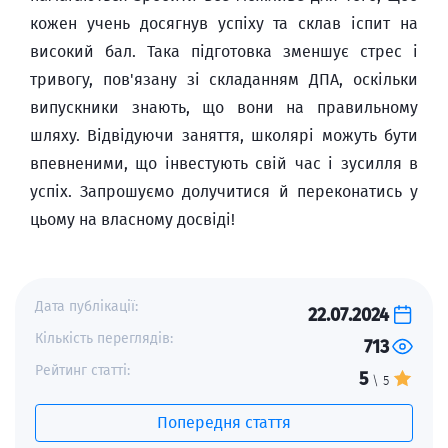
кожен учень досягнув успіху та склав іспит на
високий бал. Така підготовка зменшує стрес і
тривогу, пов'язану зі складанням ДПА, оскільки
випускники знають, що вони на правильному
шляху. Відвідуючи заняття, школярі можуть бути
впевненими, що інвестують свій час і зусилля в
успіх. Запрошуємо долучитися й переконатись у
цьому на власному досвіді!
Дата публікації:
22.07.2024
Кількість переглядів:
713
Рейтинг статті:
5
\ 5
Попередня стаття