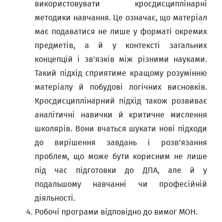
використовувати кросдисциплінарні
методики навчання. Це означає, що матеріал
має подаватися не лише у форматі окремих
предметів, а й у контексті загальних
концепцій і зв'язків між різними науками.
Такий підхід сприятиме кращому розумінню
матеріалу й побудові логічних висновків.
Кросдисциплінарний підхід також розвиває
аналітичні навички й критичне мислення
школярів. Вони вчаться шукати нові підходи
до вирішення завдань і розв'язання
проблем, що може бути корисним не лише
під час підготовки до ДПА, але й у
подальшому навчанні чи професійній
діяльності.
Робочі програми відповідно до вимог МОН.