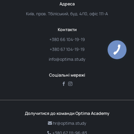
Адреса
Київ, пров. Тбіліський, буд. 4/10, офіс 111-А
Контакти
+380 66 104-19-19
+380 67 104-19-19
info@optima.study
Соціальні мережі
Долучитися до команди Optima Academy
hr@optima.study
+380 67 111-96-83