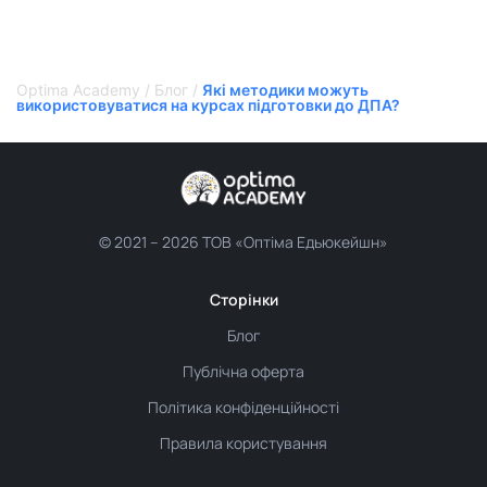
Optima Academy
/
Блог
/
Які методики можуть
використовуватися на курсах підготовки до ДПА?
© 2021 –
2026 ТОВ «Оптіма Едьюкейшн»
Сторінки
Блог
Публічна оферта
Політика конфіденційності
Правила користування