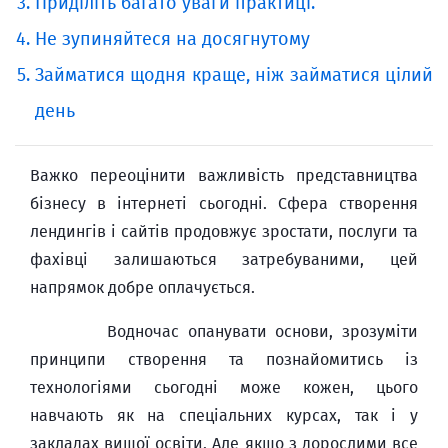
Приділіть багато уваги практиці.
Не зупиняйтеся на досягнутому
Займатися щодня краще, ніж займатися цілий
день
Важко переоцінити важливість представництва
бізнесу в інтернеті сьогодні. Сфера створення
лендингів і сайтів продовжує зростати, послуги та
фахівці залишаються затребуваними, цей
напрямок добре оплачується.
Водночас опанувати основи, зрозуміти
принципи створення та познайомитись із
технологіями сьогодні може кожен, цього
навчають як на спеціальних курсах, так і у
закладах вищої освіти. Але якщо з дорослими все