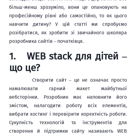
більш-менш зрозуміло, вони це опановують на
професійному рівні або самостійно, то як цього
навчити дитину? У цій статті ми спробуємо
розібратися, як зробити зі звичайного школяра
розробника сайтів – початківця.
1. WEB stack для дітей –
що це?
Створити сайт – це не означає просто
намалювати гарний макет майбутньої
вебсторінки. Розробник має наповнити його
змістом, налагодити роботу всіх елементів,
вибрати хостинг і перевірити коректність роботи.
Сукупність технологій та інструментів для
створення й підтримки сайту називають WEB