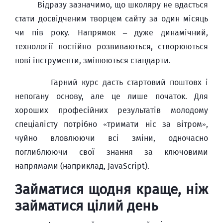
Відразу зазначимо, що школяру не вдасться
стати досвідченим творцем сайту за один місяць
чи пів року. Напрямок – дуже динамічний,
технології постійно розвиваються, створюються
нові інструменти, змінюються стандарти.
Гарний курс дасть стартовий поштовх і
непогану основу, але це лише початок. Для
хороших професійних результатів молодому
спеціалісту потрібно «тримати ніс за вітром»,
чуйно вловлюючи всі зміни, одночасно
поглиблюючи свої знання за ключовими
напрямами (наприклад, JavaScript).
Займатися щодня краще, ніж
займатися цілий день