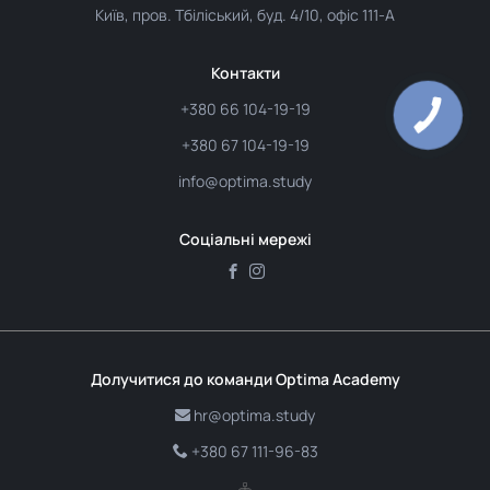
Київ, пров. Тбіліський, буд. 4/10, офіс 111-А
Контакти
+380 66 104-19-19
+380 67 104-19-19
info@optima.study
Соціальні мережі
Долучитися до команди Optima Academy
hr@optima.study
+380 67 111-96-83