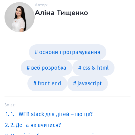
Автор:
Аліна Тищенко
# основи програмування
# веб розробка
# css & html
# front end
# javascript
Зміст:
1. WEB stack для дітей – що це?
2. Де та як вчитися?