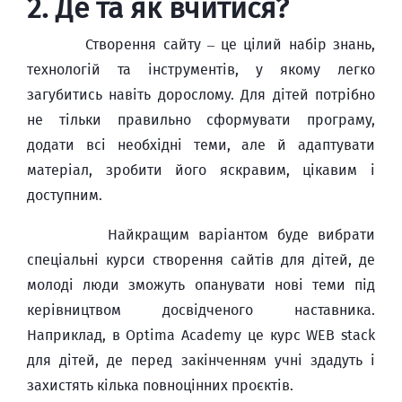
2. Де та як вчитися?
Створення сайту – це цілий набір знань,
технологій та інструментів, у якому легко
загубитись навіть дорослому. Для дітей потрібно
не тільки правильно сформувати програму,
додати всі необхідні теми, але й адаптувати
матеріал, зробити його яскравим, цікавим і
доступним.
Найкращим варіантом буде вибрати
спеціальні курси створення сайтів для дітей, де
молоді люди зможуть опанувати нові теми під
керівництвом досвідченого наставника.
Наприклад, в Optima Academy це курс WEB stack
для дітей, де перед закінченням учні здадуть і
захистять кілька повноцінних проєктів.