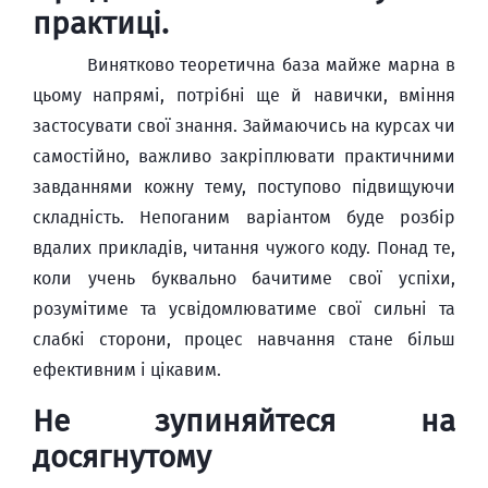
практиці.
Винятково теоретична база майже марна в
цьому напрямі, потрібні ще й навички, вміння
застосувати свої знання. Займаючись на курсах чи
самостійно, важливо закріплювати практичними
завданнями кожну тему, поступово підвищуючи
складність. Непоганим варіантом буде розбір
вдалих прикладів, читання чужого коду. Понад те,
коли учень буквально бачитиме свої успіхи,
розумітиме та усвідомлюватиме свої сильні та
слабкі сторони, процес навчання стане більш
ефективним і цікавим.
Не зупиняйтеся на
досягнутому