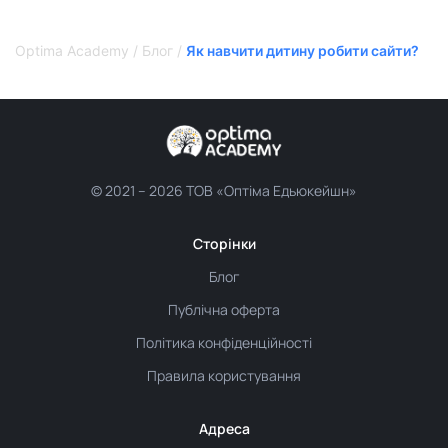
Optima Academy
/
Блог
/
Як навчити дитину робити сайти?
© 2021 –
2026 ТОВ «Оптіма Едьюкейшн»
Сторінки
Блог
Публічна оферта
Політика конфіденційності
Правила користування
Адреса