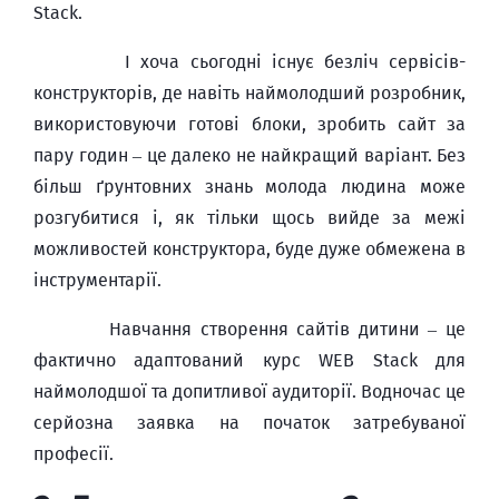
Stack.
І хоча сьогодні існує безліч сервісів-
конструкторів, де навіть наймолодший розробник,
використовуючи готові блоки, зробить сайт за
пару годин – це далеко не найкращий варіант. Без
більш ґрунтовних знань молода людина може
розгубитися і, як тільки щось вийде за межі
можливостей конструктора, буде дуже обмежена в
інструментарії.
Навчання створення сайтів дитини – це
фактично адаптований курс WEB Stack для
наймолодшої та допитливої аудиторії. Водночас це
серйозна заявка на початок затребуваної
професії.