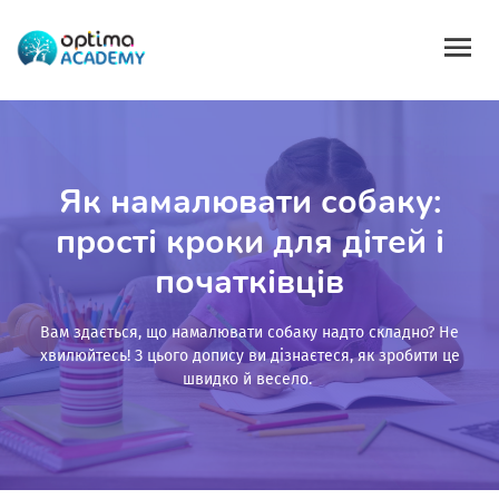
Як намалювати собаку:
прості кроки для дітей і
початківців
Вам здається, що намалювати собаку надто складно? Не
хвилюйтесь! З цього допису ви дізнаєтеся, як зробити це
швидко й весело.