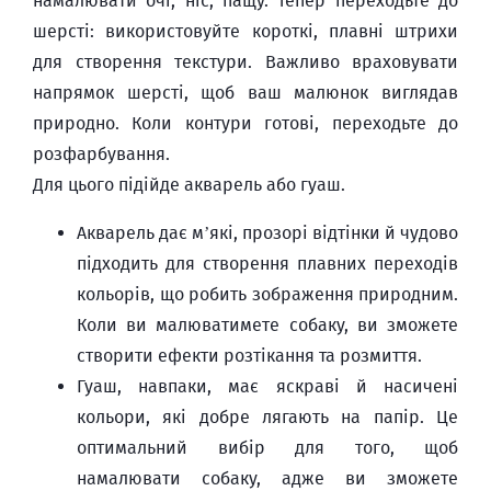
намалювати очі, ніс, пащу. Тепер переходьте до
шерсті: використовуйте короткі, плавні штрихи
для створення текстури. Важливо враховувати
напрямок шерсті, щоб ваш малюнок виглядав
природно. Коли контури готові, переходьте до
розфарбування.
Для цього підійде акварель або гуаш.
Акварель дає м’які, прозорі відтінки й чудово
підходить для створення плавних переходів
кольорів, що робить зображення природним.
Коли ви малюватимете собаку, ви зможете
створити ефекти розтікання та розмиття.
Гуаш, навпаки, має яскраві й насичені
кольори, які добре лягають на папір. Це
оптимальний вибір для того, щоб
намалювати собаку, адже ви зможете