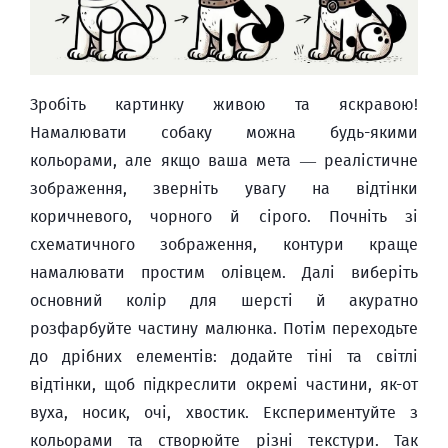
Зробіть картинку живою та яскравою!
Намалювати собаку можна будь-якими
кольорами, але якщо ваша мета — реалістичне
зображення, зверніть увагу на відтінки
коричневого, чорного й сірого. Почніть зі
схематичного зображення, контури краще
намалювати простим олівцем. Далі виберіть
основний колір для шерсті й акуратно
розфарбуйте частину малюнка. Потім переходьте
до дрібних елементів: додайте тіні та світлі
відтінки, щоб підкреслити окремі частини, як-от
вуха, носик, очі, хвостик. Експериментуйте з
кольорами та створюйте різні текстури. Так