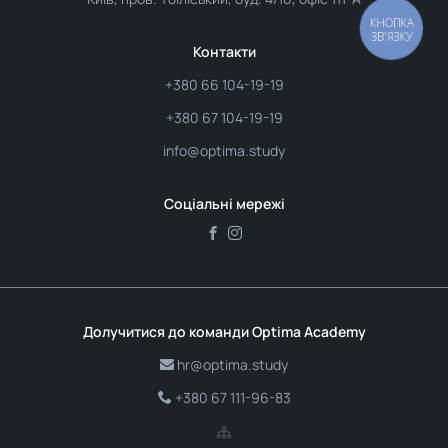
КНОПКА
ЗВ'ЯЗКУ
Контакти
+380 66 104-19-19
+380 67 104-19-19
info@optima.study
Соціальні мережі
Долучитися до команди Optima Academy
hr@optima.study
+380 67 111-96-83