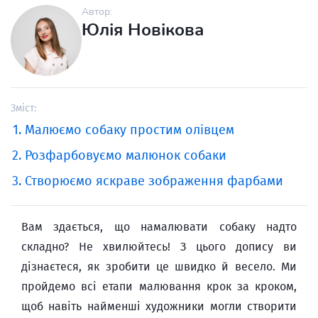
Автор:
Юлія Новікова
Зміст:
Малюємо собаку простим олівцем
Розфарбовуємо малюнок собаки
Створюємо яскраве зображення фарбами
Вам здається, що намалювати собаку надто
складно? Не хвилюйтесь! З цього допису ви
дізнаєтеся, як зробити це швидко й весело. Ми
пройдемо всі етапи малювання крок за кроком,
щоб навіть найменші художники могли створити