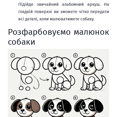
Підійде звичайний альбомний аркуш. На
гладкій поверхні ви зможете чітко передати
всі деталі, коли малюватимете собаку.
Розфарбовуємо малюнок
собаки