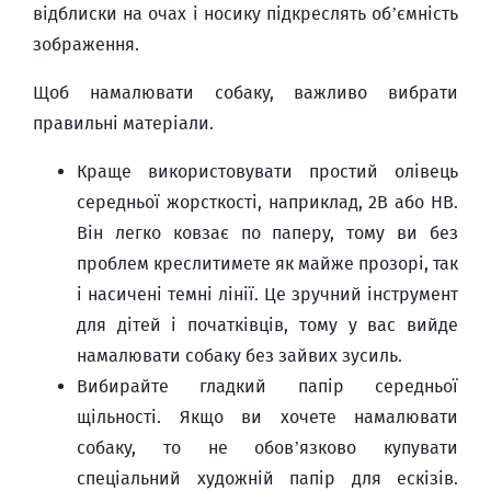
відблиски на очах і носику підкреслять об’ємність
зображення.
Щоб намалювати собаку, важливо вибрати
правильні матеріали.
Краще використовувати простий олівець
середньої жорсткості, наприклад, 2B або HB.
Він легко ковзає по паперу, тому ви без
проблем креслитимете як майже прозорі, так
і насичені темні лінії. Це зручний інструмент
для дітей і початківців, тому у вас вийде
намалювати собаку без зайвих зусиль.
Вибирайте гладкий папір середньої
щільності. Якщо ви хочете намалювати
собаку, то не обов’язково купувати
спеціальний художній папір для ескізів.