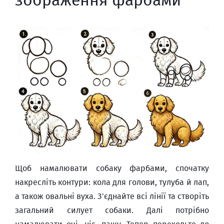
Щоб намалювати собаку фарбами, спочатку
накресліть контури: кола для голови, тулуба й лап,
а також овальні вуха. З’єднайте всі лінії та створіть
загальний силует собаки. Далі потрібно