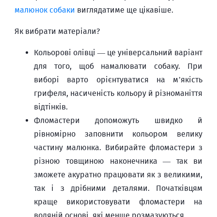
малюнок собаки
виглядатиме ще цікавіше.
Як вибрати матеріали?
Кольорові олівці — це універсальний варіант
для того, щоб намалювати собаку. При
виборі варто орієнтуватися на м’якість
грифеля, насиченість кольору й різноманіття
відтінків.
Фломастери допоможуть швидко й
рівномірно заповнити кольором велику
частину малюнка. Вибирайте фломастери з
різною товщиною наконечника — так ви
зможете акуратно працювати як з великими,
так і з дрібними деталями. Початківцям
краще використовувати фломастери на
водяній основі, які менше розмазуються.