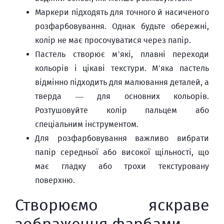
Маркери підходять для точного й насиченого
розфарбовування. Однак будьте обережні,
колір не має просочуватися через папір.
Пастель створює м’які, плавні переходи
кольорів і цікаві текстури. М’яка пастель
відмінно підходить для малювання деталей, а
тверда — для основних кольорів.
Розтушовуйте колір пальцем або
спеціальним інструментом.
Для розфарбовування важливо вибрати
папір середньої або високої щільності, що
має гладку або трохи текстуровану
поверхню.
Створюємо яскраве
зображення фарбами