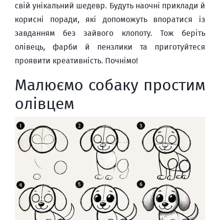
свій унікальний шедевр. Будуть наочні приклади й
корисні поради, які допоможуть впоратися із
завданням без зайвого клопоту. Тож беріть
олівець, фарби й пензлики та приготуйтеся
проявити креативність. Почнімо!
Малюємо собаку простим
олівцем