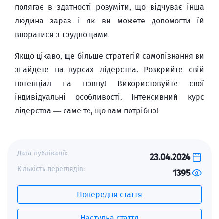
полягає в здатності розуміти, що відчуває інша
людина зараз і як ви можете допомогти їй
впоратися з труднощами.
Якщо цікаво, ще більше стратегій самопізнання ви
знайдете на курсах лідерства. Розкрийте свій
потенціал на повну! Використовуйте свої
індивідуальні особливості. Інтенсивний курс
лідерства — саме те, що вам потрібно!
Дата публікації:
23.04.2024
Кількість переглядів:
1395
Попередня стаття
Наступна стаття