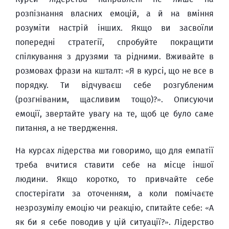
розпізнання власних емоцій, а й на вміння
розуміти настрій інших. Якщо ви засвоїли
попередні стратегії, спробуйте покращити
спілкування з друзями та рідними. Вживайте в
розмовах фрази на кшталт: «Я в курсі, що не все в
порядку. Ти відчуваєш себе розгубленим
(розгніваним, щасливим тощо)?». Описуючи
емоції, звертайте увагу на те, щоб це було саме
питання, а не твердження.
На курсах лідерства ми говоримо, що для емпатії
треба вчитися ставити себе на місце іншої
людини. Якщо коротко, то привчайте себе
спостерігати за оточенням, а коли помічаєте
незрозумілу емоцію чи реакцію, спитайте себе: «А
як би я себе поводив у цій ситуації?». Лідерство