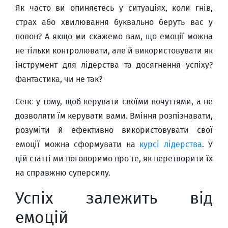
Як часто ви опиняєтесь у ситуаціях, коли гнів,
страх або хвилювання буквально беруть вас у
полон? А якщо ми скажемо вам, що емоції можна
не тільки контролювати, але й використовувати як
інструмент для лідерства та досягнення успіху?
Фантастика, чи не так?
Сенс у тому, щоб керувати своїми почуттями, а не
дозволяти їм керувати вами. Вміння розпізнавати,
розуміти й ефективно використовувати свої
емоції можна сформувати на
курсі лідерства
. У
цій статті ми поговоримо про те, як перетворити їх
на справжню суперсилу.
Успіх залежить від
емоцій