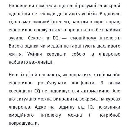
Напевне ви помічали, що ваші розумні та яскраві
однолітки не завжди досягають успіхів. Водночас
ті, хто має нижчий інтелект, завжди в курсі справ,
ефективно спілкуються та процвітають без зайвих
зусиль. Секрет в EQ — емоційному інтелекті.
Високі оцінки чи медалі не гарантують щасливого
життя. Уміння керувати собою та лідерство
набагато важливіші.
Не всіх дітей навчають, як впоратися з гнівом або
ефективно розв'язувати конфлікти. З віком
коефіцієнт EQ не підвищується автоматично. Але
цю ситуацію можна виправити, зокрема на курсах
лідерства. Адже на відміну від IQ, показники
емоційного інтелекту можна (і потрібно!)
покращувати.