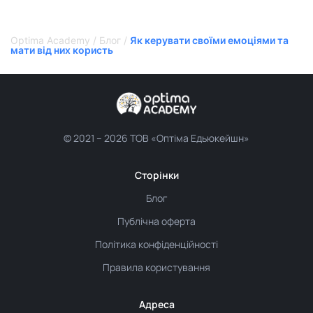
Optima Academy
/
Блог
/
Як керувати своїми емоціями та
мати від них користь
© 2021 –
2026 ТОВ «Оптіма Едьюкейшн»
Сторінки
Блог
Публічна оферта
Політика конфіденційності
Правила користування
Адреса