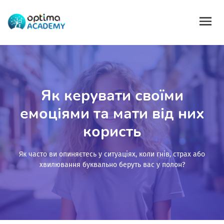
Як керувати своїми
емоціями та мати від них
користь
Як часто ви опиняєтесь у ситуаціях, коли гнів, страх або
хвилювання буквально беруть вас у полон?