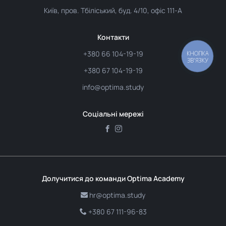
Київ, пров. Тбіліський, буд. 4/10, офіс 111-А
Контакти
+380 66 104-19-19
КНОПКА
ЗВ'ЯЗКУ
+380 67 104-19-19
info@optima.study
Соціальні мережі
Долучитися до команди Optima Academy
hr@optima.study
+380 67 111-96-83