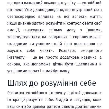
ще один важливий компонент успіху — емоційний
інтелект. Уже давно доведено, що внутрішній стан
безпосередньо впливає на всі аспекти життя.
Якщо дитина здатна розуміти й контролювати свої
емоції, знаходити спільну мову з іншими,
зосереджуватися на завданнях і справлятися зі
складними ситуаціями, то й інші досягнення не
змусять себе чекати. Розвиток емоційного
інтелекту — це не просто додаткова навичка, а
основа, яка допоможе дітям бути щасливими й
успішними зараз і в майбутньому.
Шлях до розуміння себе
Розвиток емоційного інтелекту в дітей допомагає
їм краще розуміти себе. Згадайте ситуацію, коли
ваш син або донька раптом стають дратівливими