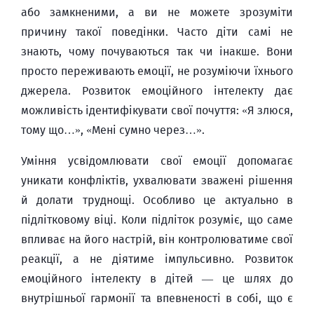
або замкненими, а ви не можете зрозуміти
причину такої поведінки. Часто діти самі не
знають, чому почуваються так чи інакше. Вони
просто переживають емоції, не розуміючи їхнього
джерела. Розвиток емоційного інтелекту дає
можливість ідентифікувати свої почуття: «Я злюся,
тому що…», «Мені сумно через…».
Уміння усвідомлювати свої емоції допомагає
уникати конфліктів, ухвалювати зважені рішення
й долати труднощі. Особливо це актуально в
підлітковому віці. Коли підліток розуміє, що саме
впливає на його настрій, він контролюватиме свої
реакції, а не діятиме імпульсивно. Розвиток
емоційного інтелекту в дітей — це шлях до
внутрішньої гармонії та впевненості в собі, що є