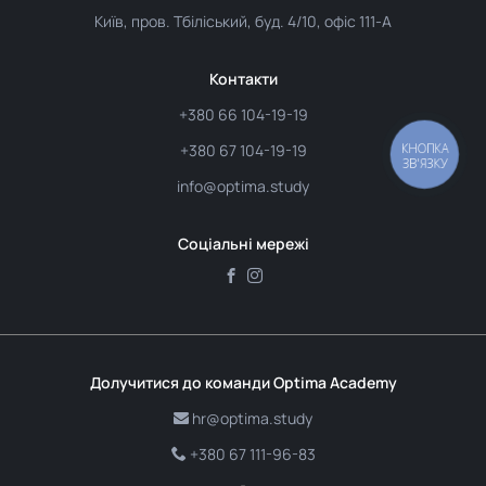
Київ, пров. Тбіліський, буд. 4/10, офіс 111-А
Контакти
+380 66 104-19-19
КНОПКА
+380 67 104-19-19
ЗВ'ЯЗКУ
info@optima.study
Соціальні мережі
Долучитися до команди Optima Academy
hr@optima.study
+380 67 111-96-83