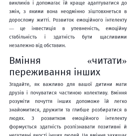
викликів і допомагає їй краще адаптуватися до
змін, з якими вона неодмінно зіштовхнеться в
дорослому житті. Розвиток емоційного інтелекту
— це інвестиція в упевненість, емоційну
стабільність і здатність бути щасливими
незалежно від обставин.
Вміння «читати»
переживання інших
Згадайте, як важливо для вашої дитини мати
друзів і почуватися частиною колективу. Вміння
розуміти почуття інших допоможе їй легко
знайомитися, дружити та глибше розбиратися в
людях. З розвитком емоційного інтелекту
формується здатність розпізнавати позитивні й
негативні якості інших людей. Це вміння захищає