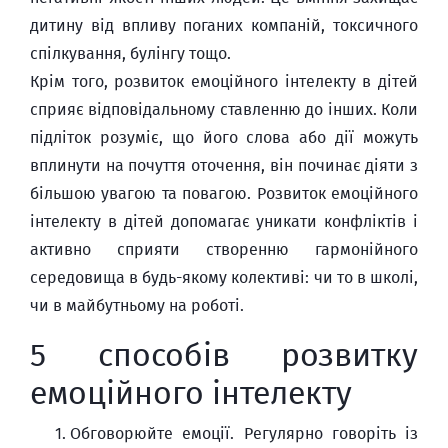
дитину від впливу поганих компаній, токсичного
спілкування, булінгу тощо.
Крім того, розвиток емоційного інтелекту в дітей
сприяє відповідальному ставленню до інших. Коли
підліток розуміє, що його слова або дії можуть
вплинути на почуття оточення, він починає діяти з
більшою увагою та повагою. Розвиток емоційного
інтелекту в дітей допомагає уникати конфліктів і
активно сприяти створенню гармонійного
середовища в будь-якому колективі: чи то в школі,
чи в майбутньому на роботі.
5 способів розвитку
емоційного інтелекту
Обговорюйте емоції. Регулярно говоріть із