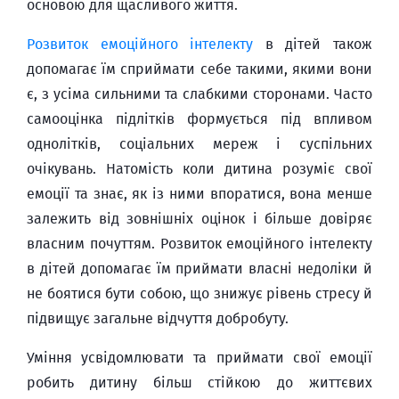
основою для щасливого життя.
Розвиток емоційного інтелекту
в дітей також
допомагає їм сприймати себе такими, якими вони
є, з усіма сильними та слабкими сторонами. Часто
самооцінка підлітків формується під впливом
однолітків, соціальних мереж і суспільних
очікувань. Натомість коли дитина розуміє свої
емоції та знає, як із ними впоратися, вона менше
залежить від зовнішніх оцінок і більше довіряє
власним почуттям. Розвиток емоційного інтелекту
в дітей допомагає їм приймати власні недоліки й
не боятися бути собою, що знижує рівень стресу й
підвищує загальне відчуття добробуту.
Уміння усвідомлювати та приймати свої емоції
робить дитину більш стійкою до життєвих