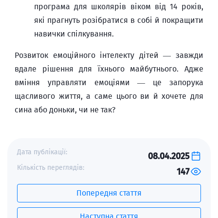
програма для школярів віком від 14 років,
які прагнуть розібратися в собі й покращити
навички спілкування.
Розвиток емоційного інтелекту дітей — завжди
вдале рішення для їхнього майбутнього. Адже
вміння управляти емоціями — це запорука
щасливого життя, а саме цього ви й хочете для
сина або доньки, чи не так?
Дата публікації:
08.04.2025
Кількість переглядів:
147
Попередня стаття
Наступна стаття