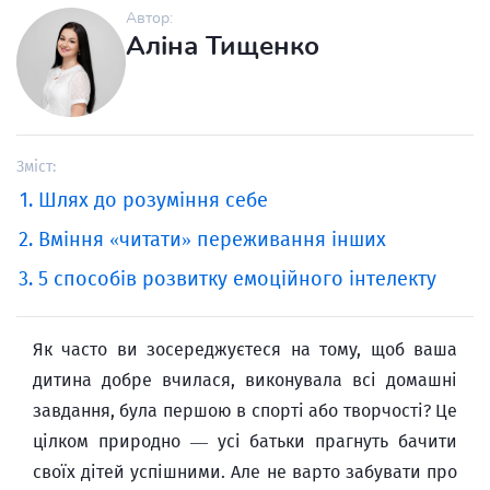
Автор:
Аліна Тищенко
Зміст:
Шлях до розуміння себе
Вміння «читати» переживання інших
5 способів розвитку емоційного інтелекту
Як часто ви зосереджуєтеся на тому, щоб ваша
дитина добре вчилася, виконувала всі домашні
завдання, була першою в спорті або творчості? Це
цілком природно — усі батьки прагнуть бачити
своїх дітей успішними. Але не варто забувати про