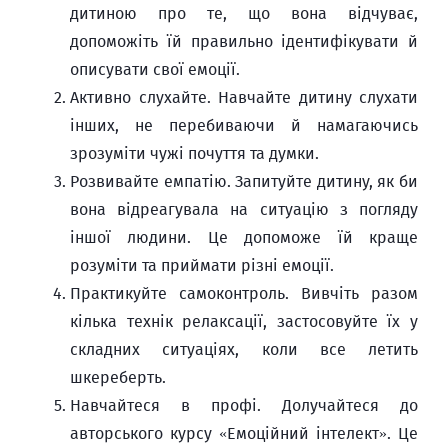
дитиною про те, що вона відчуває,
допоможіть їй правильно ідентифікувати й
описувати свої емоції.
Активно слухайте. Навчайте дитину слухати
інших, не перебиваючи й намагаючись
зрозуміти чужі почуття та думки.
Розвивайте емпатію. Запитуйте дитину, як би
вона відреагувала на ситуацію з погляду
іншої людини. Це допоможе їй краще
розуміти та приймати різні емоції.
Практикуйте самоконтроль. Вивчіть разом
кілька технік релаксації, застосовуйте їх у
складних ситуаціях, коли все летить
шкереберть.
Навчайтеся в профі. Долучайтеся до
авторського курсу «Емоційний інтелект». Це