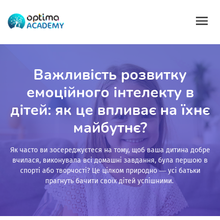
Важливість розвитку
емоційного інтелекту в
дітей: як це впливає на їхнє
майбутнє?
Як часто ви зосереджуєтеся на тому, щоб ваша дитина добре
вчилася, виконувала всі домашні завдання, була першою в
спорті або творчості? Це цілком природно — усі батьки
прагнуть бачити своїх дітей успішними.