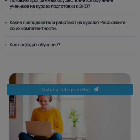
По каким программам осуществляется обучение
+
учеников на курсах подготовки к ЗНО?
Какие преподаватели работают на курсах? Расскажите
+
об их компетентности.
Как проходит обучение?
+
Optima Telegram Bot