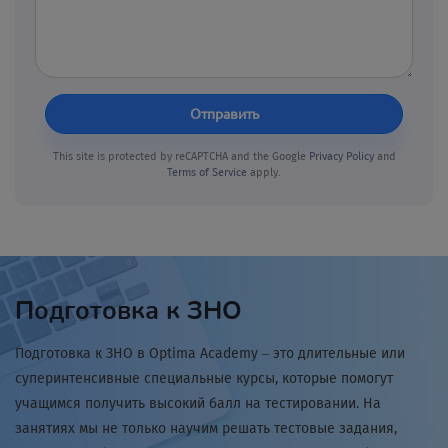
Отправить
This site is protected by reCAPTCHA and the Google
Privacy Policy
and
Terms of Service
apply.
Подготовка к ЗНО
Подготовка к ЗНО в Optima Academy – это длительные или
суперинтенсивные специальные курсы, которые помогут
учащимся получить высокий балл на тестировании. На
занятиях мы не только научим решать тестовые задания,