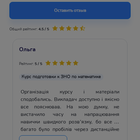
Оставить отзыв
Общий рейтинг:
4.5 / 5
Ольга
Рейтинг:
5 / 5
Курс подготовки к ЗНО по математике
Організація курсу і матеріали
сподобались. Викладач доступно і якісно
все пояснював. На мою думку, не
вистачило часу на напрацювання
навички швидкого розвʼязку, бо все ж
багато було пробілів через дистанційне
навчання у загальноосвітній школі.