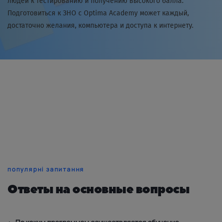
людей к тестированию и получению высокого балла.
Подготовиться к ЗНО с Optima Academy может каждый,
достаточно желания, компьютера и доступа к интернету.
популярні запитання
Ответы на основные вопросы