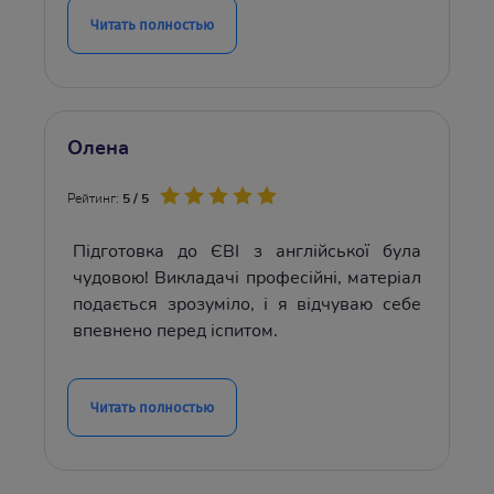
Читать полностью
Олена
Рейтинг:
5 / 5
Підготовка до ЄВІ з англійської була
чудовою! Викладачі професійні, матеріал
подається зрозуміло, і я відчуваю себе
впевнено перед іспитом.
Читать полностью