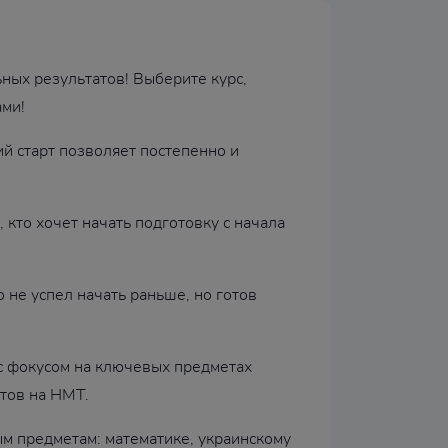
ных результатов! Выберите курс,
ами!
ий старт позволяет постепенно и
 кто хочет начать подготовку с начала
о не успел начать раньше, но готов
 с фокусом на ключевых предметах
тов на НМТ.
ым предметам: математике, украинскому