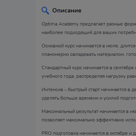
Описание
Optima Academy предлагает разные форма
наиболее подходящий для ваших потребно
Основной курс начинается в июле, длится
планомерно овладевать материалом, гото
Стандартный курс начинается в сентябре и
учебного года, распределяя нагрузку ра
Интенсив – быстрый старт начинается в де
уделять больше времени и усилий подгот
Максимальный результат начинается в ию
позволяет максимально эффективно испол
PRO подготовка начинается в октябре и д