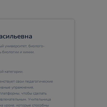
асильевна
й университет, биолого-
ь биологии и химии.
й категории.
нствует свои педагогические
тивные упражнения,
платформы, чтобы сделать
ивлекательным. Учительница
а уроке, которые способны