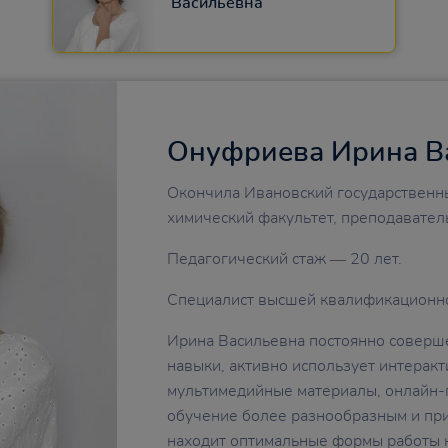
Васильевна
Онуфриева Ирина В
Окончила Ивановский государственны
химический факультет, преподавател
Педагогический стаж — 20 лет.
Специалист высшей квалификационно
Ирина Васильевна постоянно соверше
навыки, активно использует интерак
мультимедийные материалы, онлайн-
обучение более разнообразным и пр
находит оптимальные формы работы н