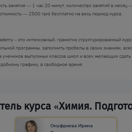
сть занятия — 1 час 20 минут, количество занятий в месяц
стоимость — 2500 грн) бесплатно на весь период курса.
ademy – это интенсивный, грамотно структурированный курс
льной программы, заполнить пробелы в своих знаниях, всес
а учеников выпускных классов школ и всех желающих сдат
удобному графику, в свободное время.
ель курса «Химия. Подгот
Онуфриева Ирина