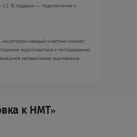
 — 12. В подарок — подключение к
, на котором каждый участник сможет
торонне подготовиться к тестированию.
ь внешнее независимое оценивание.
овка к НМТ»