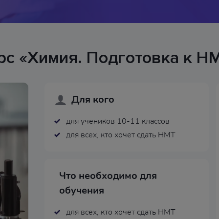
рс «Химия. Подготовка к Н
Для кого
для учеников 10-11 классов
для всех, кто хочет сдать НМТ
Что необходимо для
обучения
для всех, кто хочет сдать НМТ