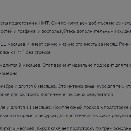
ты подготовки к НМТ. Они помогут вам добиться максималь
стей и графика, и воспользуйтесь дополнительными скидк
 11 месяцев и имеет самую низкую стоимость за месяц! Ранн
вясь к НМТ без стресса.
 длится 9 месяцев. Этот вариант идеально подходит для тех,
вномерно.
кабре и длится 6 месяцев. Это интенсивный курс для тех, кт
овке для быстрого достижения высоких результатов.
ле и длится 11 месяцев. Комплексный подход к подготовке
ьзовать время и ресурсы для достижения высоких результа
лится 8 месяцев. Курс включает подготовку по трем основн