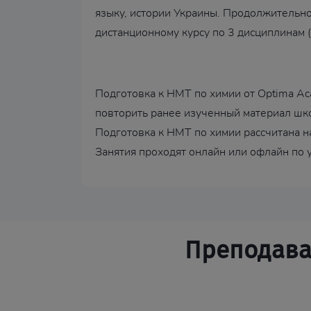
языку, истории Украины. Продолжительно
дистанционному курсу по 3 дисциплинам (
Подготовка к НМТ по химии от Optima Ac
повторить ранее изученный материал шко
Подготовка к НМТ по химии рассчитана н
Занятия проходят онлайн или офлайн по 
Преподават