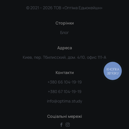
© 2021 –
2026 ТОВ «Оптіма Едьюкейшн»
Сторінки
Блог
Адреса
Киев, пер. Тбилисский, дом. 4/10, офис 111-А
КНОПКА
Контакти
ЗВ'ЯЗКУ
+380 66 104-19-19
+380 67 104-19-19
info@optima.study
Соціальні мережі