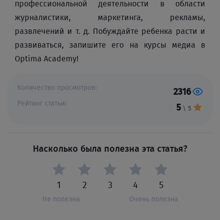
профессиональной деятельности в области
журналистики, маркетинга, рекламы,
развлечений и т. д. Побуждайте ребенка расти и
развиваться, запишите его на курсы медиа в
Optima Academy!
Количество просмотров:
2316
Рейтинг статьи:
5
\ 5
Насколько была полезна эта статья?
1
2
3
4
5
Не полезна
Очень полезна