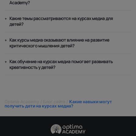
Academy?
Какие темы рассматриваются на курсах медиа для
+
детей?
Как курсы медиа оказывают влияние на развитие
+
критического мышления детей?
Как обучение на курсах медиа помогает развивать
+
креативность у детей?
Optima Academy
/
Блог сайта
/
Какие навыки могут
получить дети на курсах медиа?